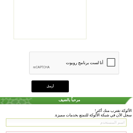
مرحباً بالضيف
الألوكة تقترب منك أكثر!
سجل الآن في شبكة الألوكة للتمتع بخدمات مميزة.