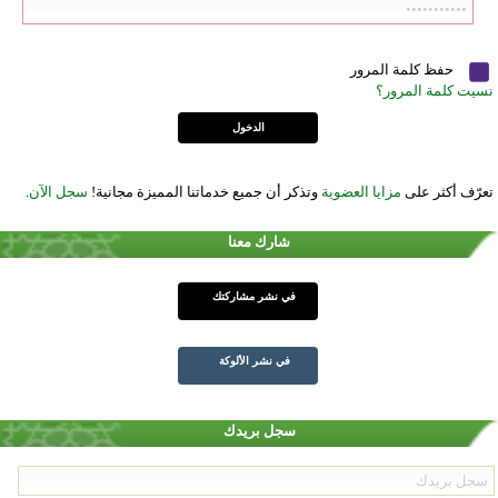
حفظ كلمة المرور
نسيت كلمة المرور؟
تعرّف أكثر على
مزايا العضوية
وتذكر أن جميع خدماتنا المميزة مجانية!
سجل الآن
.
شارك معنا
في نشر مشاركتك
في نشر الألوكة
سجل بريدك