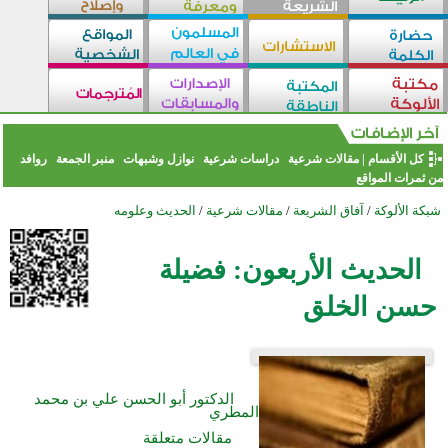
كل الأقسام
|
مقالات شرعية
دراسات شرعية
نوازل وشبهات
منبر الجمعة
روافد
من ثمرات المواقع
شبكة الألوكة
/
آفاق الشريعة
/
مقالات شرعية
/
الحديث وعلومه
الحديث الأربعون: فضيلة
حسن الخلق
الدكتور أبو الحسن علي بن محمد
المطري
مقالات متعلقة