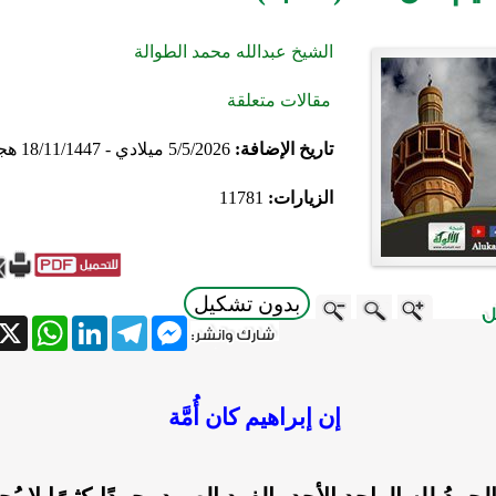
الشيخ عبدالله محمد الطوالة
مقالات متعلقة
تاريخ الإضافة:
5/5/2026 ميلادي - 18/11/1447 هجري
الزيارات:
11781
بدون تشكيل
atsApp
X
LinkedIn
Telegram
Messenger
إن إبراهيم كان أُمَّة