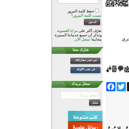
حفظ كلمة المرور
نسيت كلمة المرور؟
تعرّف أكثر على
مزايا العضوية
وتذكر أن جميع خدماتنا المميزة
مجانية!
سجل الآن
.
شارك معنا
في نشر مشاركتك
في نشر الألوكة
Facebook
Twitter
Wh
سجل بريدك