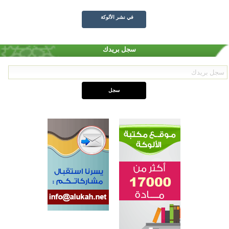
في نشر الألوكة
سجل بريدك