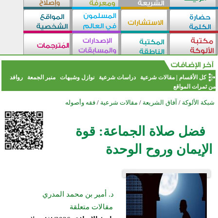
كل الأقسام
|
مقالات شرعية
دراسات شرعية
نوازل وشبهات
منبر الجمعة
روافد
من ثمرات المواقع
شبكة الألوكة
/
آفاق الشريعة
/
مقالات شرعية
/
فقه وأصوله
فضل صلاة الجماعة: قوة
الإيمان وروح الوحدة
د. أمير بن محمد المدري
مقالات متعلقة