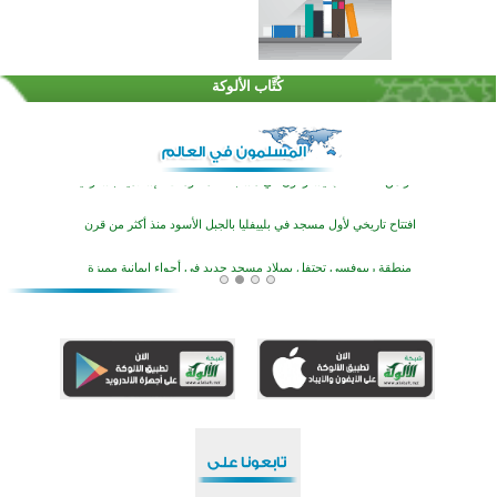
اختتام الدورة التاسعة لمسابقة حفظ وتلاوة القرآن الكريم في أزناكاييف
تيسليتش تختتم برنامجا تعليميا لتعزيز القيم وبناء الشخصية للشباب المسلمين
كُتَّاب الألوكة
اختتام منافسات قرآنية متميزة في بنغلاديش بمشاركة 3000 متسابق
أكثر من 400 طالب يشاركون في مسابقة المعلومات الإسلامية بأستراليا
افتتاح تاريخي لأول مسجد في بلييفليا بالجبل الأسود منذ أكثر من قرن
منطقة ريبوفسي تحتفل بميلاد مسجد جديد في أجواء إيمانية مميزة
أكبر مشروع إسلامي في ريف أستراليا يفتتح أبوابه بعد سنوات من العمل والعطاء
القرآن والتربية في صدارة البرامج الصيفية للمسلمين في بينزا وساراتوف وموردوفيا هذا العام
اختتام الدورة التاسعة لمسابقة حفظ وتلاوة القرآن الكريم في أزناكاييف
تيسليتش تختتم برنامجا تعليميا لتعزيز القيم وبناء الشخصية للشباب المسلمين
اختتام منافسات قرآنية متميزة في بنغلاديش بمشاركة 3000 متسابق
أكثر من 400 طالب يشاركون في مسابقة المعلومات الإسلامية بأستراليا