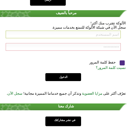
مرحباً بالضيف
الألوكة تقترب منك أكثر!
سجل الآن في شبكة الألوكة للتمتع بخدمات مميزة.
حفظ كلمة المرور
نسيت كلمة المرور؟
تعرّف أكثر على
مزايا العضوية
وتذكر أن جميع خدماتنا المميزة مجانية!
سجل الآن
.
شارك معنا
في نشر مشاركتك