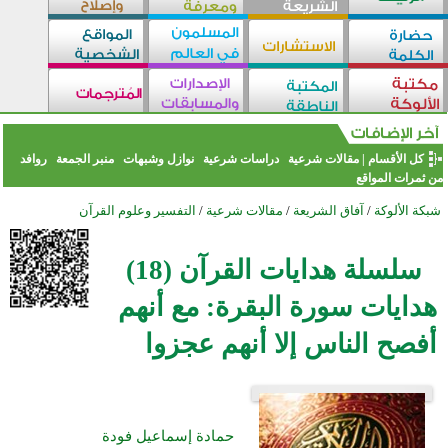
كل الأقسام
|
مقالات شرعية
دراسات شرعية
نوازل وشبهات
منبر الجمعة
روافد
من ثمرات المواقع
شبكة الألوكة
/
آفاق الشريعة
/
مقالات شرعية
/
التفسير وعلوم القرآن
سلسلة هدايات القرآن (18)
هدايات سورة البقرة: مع أنهم
أفصح الناس إلا أنهم عجزوا
حمادة إسماعيل فودة