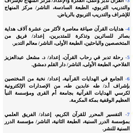
3-
القرآن تدبر وعمل، الفكرة والإعداد/ مركز المنهاج للإشراف
والتدريب التربوي، الطبعة السادسة، الناشر/ مركز المنهاج
للإشراف والتدريب التربوي بالرياض.
4-
هدايات القرآن صياغة معاصرة لأكثر من عشرة آلاف هداية
بصائر للسائرين وتذكرة للمتدبرين، إعداد/ فريق من
المتخصصين والباحثين، الطبعة الأولى، الناشر/ معالم التدبر.
5-
رحلة تدبر في رحاب القرآن، إعداد/ د. مشعل عبدالعزيز
الفلاحي، الطبعة الأولى، الناشر/ دار القلم دمشق.
6-
الجامع في الهدايات القرآنية، إعداد/ نخبة من المختصين
بإشراف أ.د/ طه عابدين طه، من الإصدارات الإلكترونية
لكرسي الهدايات القرآنية بجامعة أم القرى ومؤسسة النبأ
العظيم الوقفية بمكة المكرمة.
7-
التفسير المحرر للقرآن الكريم، إعداد/ الفريق العلمي
بمؤسسة الدرر السنية، الطبعة الثانية، الناشر/ مؤسسة الدرر
السنية للنشر.