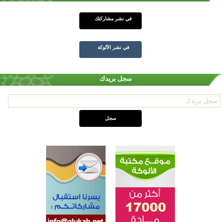
في نشر مشاركتك
في نشر الألوكة
سجل بريدك