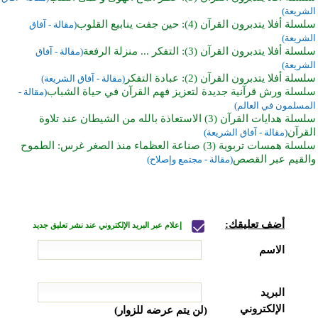
الشريعة)
سلسلة أفلا يتدبرون القرآن (4): حين جفت ينابيع القلوب
(مقالة - آفاق
الشريعة)
سلسلة أفلا يتدبرون القرآن (3): التفكر ... منزلة الرفعة
(مقالة - آفاق
الشريعة)
سلسلة أفلا يتدبرون القرآن (2): عبادة التفكر
(مقالة - آفاق الشريعة)
سلسلة ورش قرآنية جديدة لتعزيز فهم القرآن في حياة الشباب
(مقالة -
المسلمون في العالم)
سلسلة هدايات القرآن (3) الاستعاذة بالله من الشيطان عند تلاوة
القرآن
(مقالة - آفاق الشريعة)
سلسلة همسات تربوية (3) صناعة العظماء منذ الصغر غرس: الطموح
والقيم عبر القصص
(مقالة - مجتمع وإصلاح)
أضف تعليقك:
إعلام عبر البريد الإلكتروني عند نشر تعليق جديد
الاسم
البريد
الإلكتروني
(لن يتم عرضه للزوار)