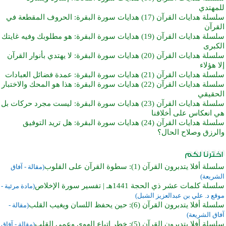
للمهتدي
سلسلة هدايات القرآن (17) هدايات سورة البقرة: الحروف المقطعة في
القرآن
سلسلة هدايات القرآن (19) هدايات سورة البقرة: هو مطلوبك وفيه غايتك
الكبرى
سلسلة هدايات القرآن (20) هدايات سورة البقرة: لا يهتدي بأنوار القرآن
إلا هؤلاء
سلسلة هدايات القرآن (21) هدايات سورة البقرة: عمدة فضائل العبادات
سلسلة هدايات القرآن (22) هدايات سورة البقرة: هذا هو المحك والاختبار
الحقيقي
سلسلة هدايات القرآن (23) هدايات سورة البقرة: ليست مجرد حركات بل
هي انعكاس على أخلاقنا
سلسلة هدايات القرآن (24) هدايات سورة البقرة: هل تريد التوفيق
والرزق وصلاح الحال؟
سلسلة أفلا يتدبرون القرآن (1): سطوة القرآن على القلوب
(مقالة - آفاق
الشريعة)
سلسلة كلمات عشر ذي الحجة 1441هـ | تفسير سورة الإخلاص
(مادة مرئية -
موقع د. علي بن عبدالعزيز الشبل)
سلسلة أفلا يتدبرون القرآن (6): حين يحفظ اللسان ويغيب القلب
(مقالة -
آفاق الشريعة)
سلسلة أفلا يتدبرون القرآن (5): خطر اتباع الهوى وعمى القلب
(مقالة - آفاق