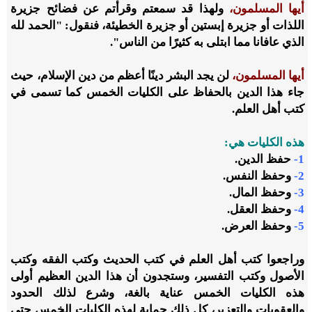
أيها المسلمون،
ولهذا قد سمعتم وقرأتم عن فضائح جزيرة
اللذات أو جزيرة إبستين أو جزيرة الخطيئة، فنقول: "الحمد لله
الذي عافانا مما ابتلى به كثيرًا من الناس".
أيها المسلمون،
لن يجد البشر دينًا أعظم من دين الإسلام، حيث
جاء هذا الدين بالحفاظ على الكليات الخمس كما تسمى في
كتب أهل العلم.
هذه الكليات هي:
1-
حفظ الدين.
2-
وحفظ النفس.
3-
وحفظ المال.
4-
وحفظ العقل.
5-
وحفظ العرض.
وراجعوا كتب أهل العلم في كتب الحديث وكتب الفقه وكتب
الأصول وكتب التفسير، وستجدون أن هذا الدين العظيم أولى
هذه الكليات الخمس عناية بالغة، وشرع لذلك الحدود
والعقوبات والتعزير، كل ذلك حماية لهذه الكليات الخمس حتى