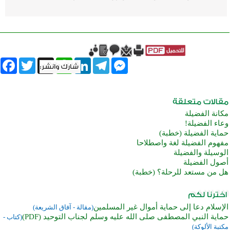
book
Twitter
WhatsApp
X
LinkedIn
Telegram
Messenger
مكانة الفضيلة
وعاء الفضيلة!
حماية الفضيلة (خطبة)
مفهوم الفضيلة لغة واصطلاحا
الوسيلة والفضيلة
أصول الفضيلة
هل من مستعد للرحلة؟ (خطبة)
الإسلام دعا إلى حماية أموال غير المسلمين
(مقالة - آفاق الشريعة)
حماية النبي المصطفى صلى الله عليه وسلم لجناب التوحيد (PDF)
(كتاب -
مكتبة الألوكة)