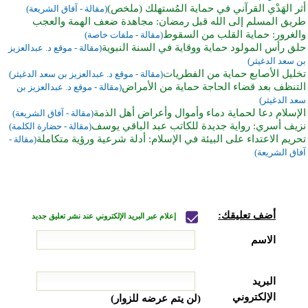
أثر الهَدْي القرآني في حماية المُستهلك (ملخص)
(مقالة - آفاق الشريعة)
طريق المسلم إلى الله قبل رمضان: مجاهدة ضعف الهمة والعجب
والغرور: حماية القلب من السقوط
(مقالة - ملفات خاصة)
حلق رأس المولود حماية ووقاية في السنة النبوية
(مقالة - موقع د. عبدالعزيز
بن سعد الدغيثر)
تخليل الأصابع حماية من الفطريات
(مقالة - موقع د. عبدالعزيز بن سعد الدغيثر)
التنظف بعد قضاء الحاجة حماية من الأمراض
(مقالة - موقع د. عبدالعزيز بن
سعد الدغيثر)
الإسلام دعا لحماية دماء وأموال وأعراض أهل الذمة
(مقالة - آفاق الشريعة)
نزيف أسري: رواية جديدة للكاتب عبد الباقي يوسف
(مقالة - حضارة الكلمة)
تحريم الاعتداء على البيئة في الإسلام: أدلة شرعية ورؤية متكاملة
(مقالة -
آفاق الشريعة)
أضف تعليقك:
إعلام عبر البريد الإلكتروني عند نشر تعليق جديد
الاسم
البريد
الإلكتروني
(لن يتم عرضه للزوار)