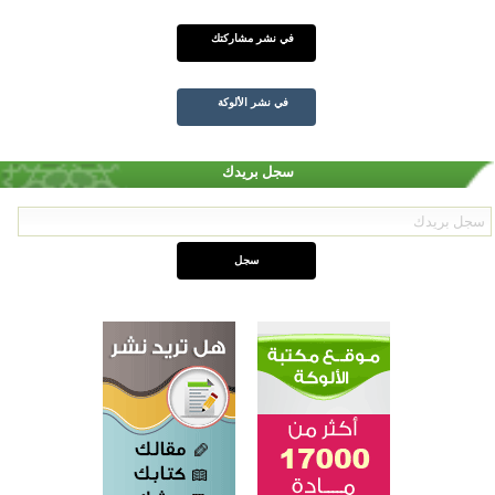
في نشر مشاركتك
في نشر الألوكة
سجل بريدك