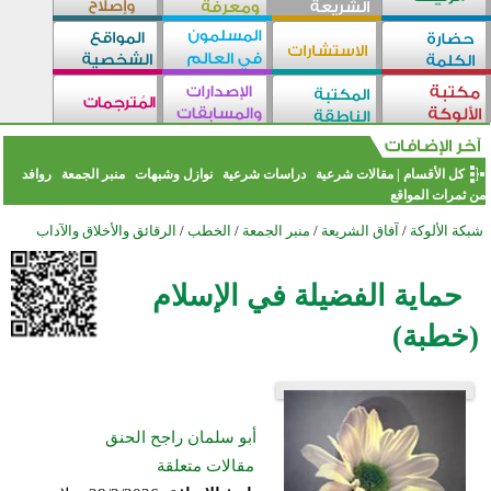
كل الأقسام
|
مقالات شرعية
دراسات شرعية
نوازل وشبهات
منبر الجمعة
روافد
من ثمرات المواقع
شبكة الألوكة
/
آفاق الشريعة
/
منبر الجمعة
/
الخطب
/
الرقائق والأخلاق والآداب
حماية الفضيلة في الإسلام
(خطبة)
أبو سلمان راجح الحنق
مقالات متعلقة