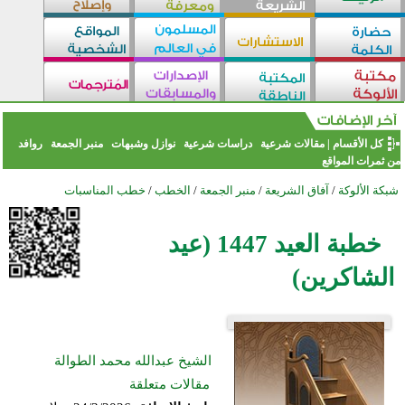
كل الأقسام
|
مقالات شرعية
دراسات شرعية
نوازل وشبهات
منبر الجمعة
روافد
من ثمرات المواقع
شبكة الألوكة
/
آفاق الشريعة
/
منبر الجمعة
/
الخطب
/
خطب المناسبات
خطبة العيد 1447 (عيد
الشاكرين)
الشيخ عبدالله محمد الطوالة
مقالات متعلقة