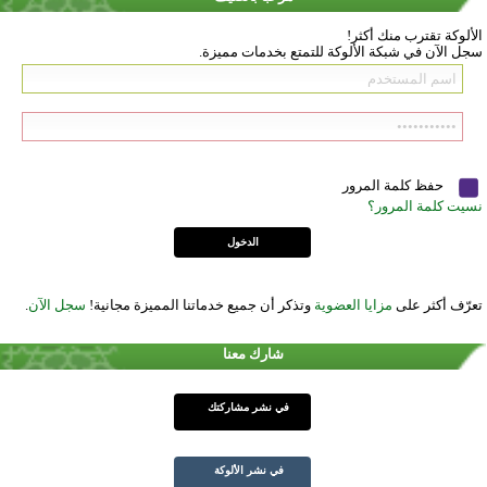
الألوكة تقترب منك أكثر!
سجل الآن في شبكة الألوكة للتمتع بخدمات مميزة.
حفظ كلمة المرور
نسيت كلمة المرور؟
تعرّف أكثر على
مزايا العضوية
وتذكر أن جميع خدماتنا المميزة مجانية!
سجل الآن
.
شارك معنا
في نشر مشاركتك
في نشر الألوكة