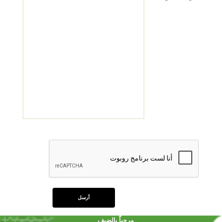
مرحباً بالضيف