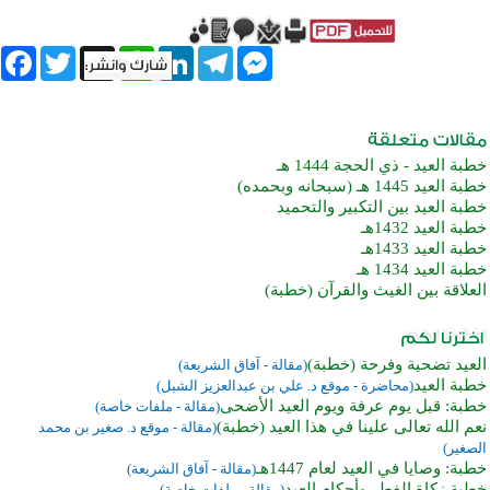
book
Twitter
WhatsApp
X
LinkedIn
Telegram
Messenger
خطبة العيد - ذي الحجة 1444 هـ
خطبة العيد 1445 هـ (سبحانه وبحمده)
خطبة العيد بين التكبير والتحميد
خطبة العيد 1432هـ
خطبة العيد 1433هـ
خطبة العيد 1434 هـ
العلاقة بين الغيث والقرآن (خطبة)
العيد تضحية وفرحة (خطبة)
(مقالة - آفاق الشريعة)
خطبة العيد
(محاضرة - موقع د. علي بن عبدالعزيز الشبل)
خطبة: قبل يوم عرفة ويوم العيد الأضحى
(مقالة - ملفات خاصة)
نعم الله تعالى علينا في هذا العيد (خطبة)
(مقالة - موقع د. صغير بن محمد
الصغير)
خطبة: وصايا في العيد لعام 1447هـ
(مقالة - آفاق الشريعة)
خطبة زكاة الفطر وأحكام العيد
(مقالة - ملفات خاصة)