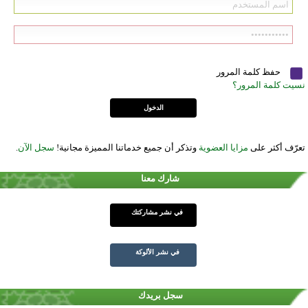
حفظ كلمة المرور
نسيت كلمة المرور؟
تعرّف أكثر على
مزايا العضوية
وتذكر أن جميع خدماتنا المميزة مجانية!
سجل الآن
.
شارك معنا
في نشر مشاركتك
في نشر الألوكة
سجل بريدك