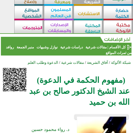
كل الأقسام
|
مقالات شرعية
دراسات شرعية
نوازل وشبهات
منبر الجمعة
روافد
من ثمرات المواقع
شبكة الألوكة
/
آفاق الشريعة
/
مقالات شرعية
/
الدعوة وطلب العلم
(مفهوم الحكمة في الدعوة)
عند الشيخ الدكتور صالح بن عبد
الله بن حميد
د. رواء محمود حسين