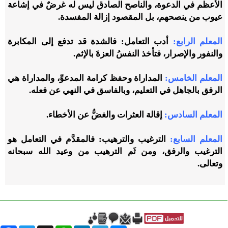
الأعظم في الدعوة، والناصح الصادق ليس له غرضٌ في إشاعة
عيوب من ينصحهم، بل المقصود إزالة المفسدة.
المعلم الرابع:
أدب التعامل: فالشدة قد تدفع إلى المكابرة
والنفور والإصرار، فتأخذ النفسُ العزةَ بالإثم.
المعلم الخامس:
المداراة وحفظ كرامة المدعوِّ، والمداراة هي
الرفق بالجاهل في التعليم، وبالفاسق في النهي عن فعله.
المعلم السادس:
إقالة العثرات والغضُّ عن الأخطاء.
المعلم السابع:
الترغيب والترهيب: فالمقدَّم في التعامل هو
الترغيب والرفق، ومن ثَم الترهيب من وعيد الله سبحانه
وتعالى.