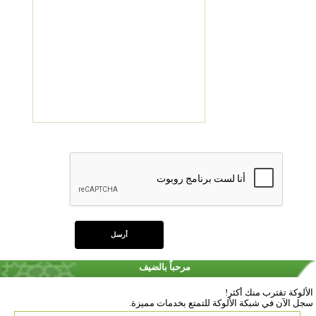
مرحباً بالضيف
الألوكة تقترب منك أكثر!
سجل الآن في شبكة الألوكة للتمتع بخدمات مميزة.