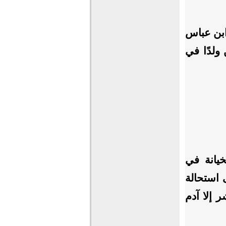
 ابن عباس
 ولدًا في
خيانة في
 استحالة
 إلا آدم