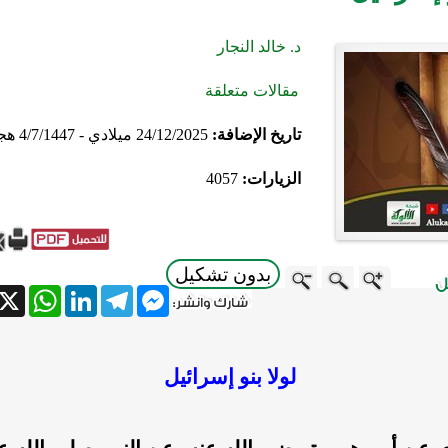
د. خالد النجار
مقالات متعلقة
تاريخ الإضافة:
24/12/2025 ميلادي - 4/7/1447 هجري
الزيارات:
4057
بدون تشكيل
atsApp
X
LinkedIn
Telegram
Messenger
لولا بنو إسرائيل