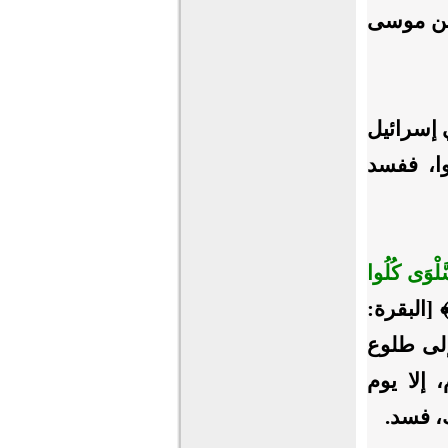
زمن موسى
ي إسرائيل
وا، ففسد
سَّلْوَى كُلُوا
 [البقرة:
إلى طلوع
 إلا يوم
ك، فسد.