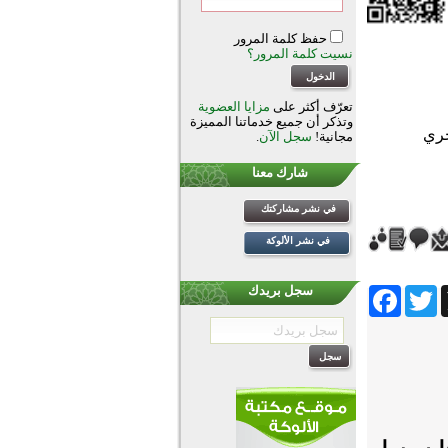
حفظ كلمة المرور
نسيت كلمة المرور؟
تعرّف أكثر على
مزايا العضوية
وتذكر أن جميع خدماتنا المميزة
مجانية!
سجل الآن
.
شارك معنا
في نشر مشاركتك
في نشر الألوكة
Facebook
Twitter
Wh
سجل بريدك