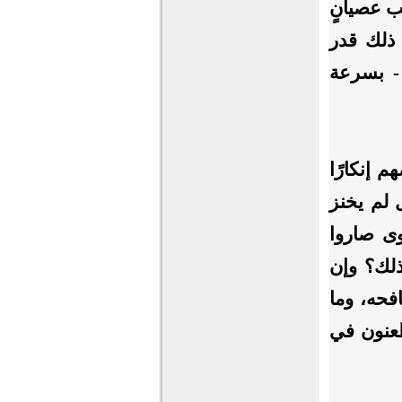
ب عصيانٍ
 ذلك قدر
 - بسرعة
 إنكارًا
لم ‌يخنز
وى صاروا
ذلك؟ وإن
افحه، وما
يطعنون في