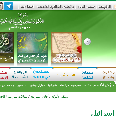
كل الأقسام
|
مقالات شرعية
دراسات شرعية
نوازل وشبهات
منبر الجمعة
روا
شبكة الألوكة
/
آفاق الشريعة
/
مقالات شرعية
/
الحد
و إسرائيل