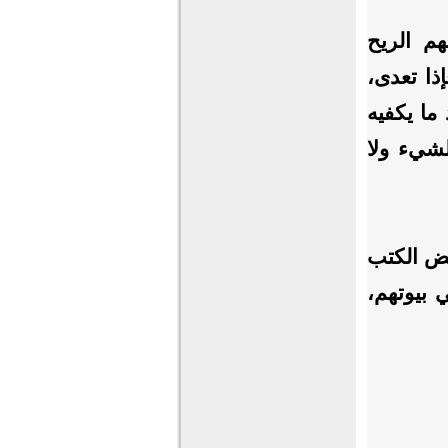
م الريح
ذا تعدى،
ما يكفيه
لشيء ولا
عض الكتب
 بيوتهم،