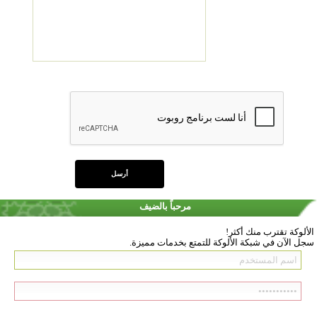
مرحباً بالضيف
الألوكة تقترب منك أكثر!
سجل الآن في شبكة الألوكة للتمتع بخدمات مميزة.