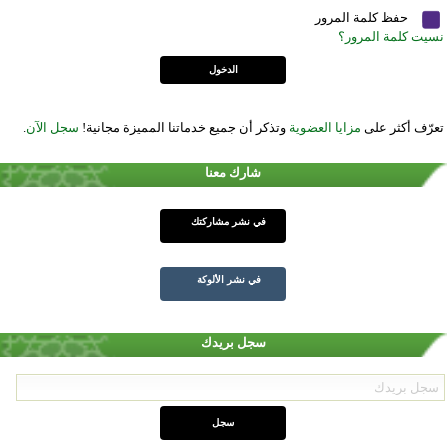
حفظ كلمة المرور
نسيت كلمة المرور؟
تعرّف أكثر على
مزايا العضوية
وتذكر أن جميع خدماتنا المميزة مجانية!
سجل الآن
.
شارك معنا
في نشر مشاركتك
في نشر الألوكة
سجل بريدك