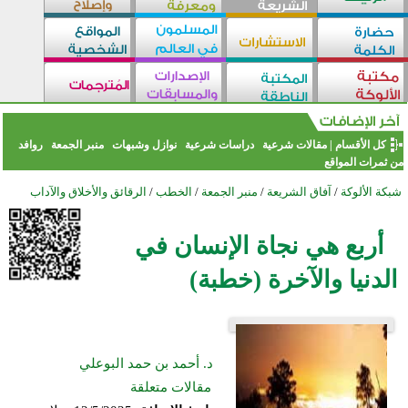
كل الأقسام
|
مقالات شرعية
دراسات شرعية
نوازل وشبهات
منبر الجمعة
روافد
من ثمرات المواقع
شبكة الألوكة
/
آفاق الشريعة
/
منبر الجمعة
/
الخطب
/
الرقائق والأخلاق والآداب
أربع هي نجاة الإنسان في
الدنيا والآخرة (خطبة)
د. أحمد بن حمد البوعلي
مقالات متعلقة