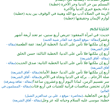
المسلم بين حر الدنيا وحر الآخرة (خطبة)
دعاء يجمع خيري الدنيا والآخرة
الزينة في الصلاة أدب مع الله وهيبة في الوقوف بين يديه (خطبة)
لوازم الإيمان وحقيقتها (خطبة)
حديث: في امرأة المفقود: تتربص أربع سنين، تم تعتد أربعة أشهر
وعشرا
(مقالة - موقع الشيخ عبد القادر شيبة الحمد)
أربع إن ملكتها فلا تأس على الدنيا: الخطبة الرابعة: عفة الطعمة
(مقالة -
آفاق الشريعة)
أربع إن ملكتها فلا تأس على الدنيا: الخطبة الثالثة: حسن الخلق
(مقالة - آفاق الشريعة)
أربع إن ملكتها فلا تأس على الدنيا الخطبة الثانية: صدق الحديث
(مقالة -
آفاق الشريعة)
أربع إن ملكتها فلا تأس على الدنيا: حفظ الأمانة
(مقالة - آفاق الشريعة)
صلة الأرحام… بركة في الدنيا ونجاة في الآخرة
(مقالة - آفاق الشريعة)
سر تقسيم الزمن، لماذا اليوم أربع وعشرون ساعة؟
(مقالة - ثقافة ومعرفة)
قازان تحتضن منافسات قرآنية للفتيات في أربع فئات
(مقالة - المسلمون في
العالم)
أربع من الجاهلية..
(محاضرة - موقع د. علي بن عبدالعزيز الشبل)
خطبة: موسى عليه السلام وحياته لله عز وجل
(مقالة - آفاق الشريعة)