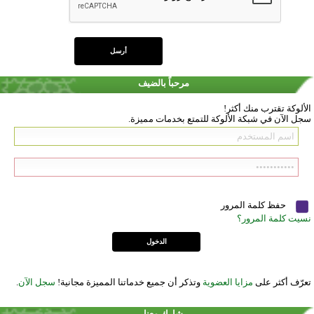
مرحباً بالضيف
الألوكة تقترب منك أكثر!
سجل الآن في شبكة الألوكة للتمتع بخدمات مميزة.
حفظ كلمة المرور
نسيت كلمة المرور؟
تعرّف أكثر على
مزايا العضوية
وتذكر أن جميع خدماتنا المميزة مجانية!
سجل الآن
.
شارك معنا