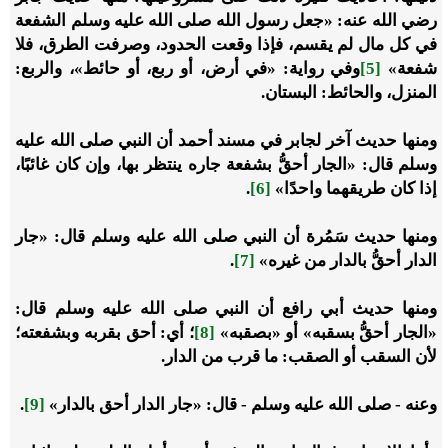
رضي الله عنه: «جعل رسول الله صلى الله عليه وسلم الشفعة
في كل مال لم يقسم، فإذا وقعت الحدود، وصرفت الطرق، فلا
شفعة»
[5]
وفي رواية: «في أرض، أو ربع، أو حائط»، والربع:
المنزل، والحائط: البستان.
ومنها حديث آخر لجابر في مسند أحمد أن النبي صلى الله عليه
وسلم قال: «الجار أحقُّ بشفعة جاره ينتظر بها، وإن كان غائبًا،
إذا كان طريقهما واحدًا»
[6]
.
ومنها حديث سَمُرة أن النبي صلى الله عليه وسلم قال: «جار
الدار أحقُّ بالدار من غيره»
[7]
.
ومنها حديث أبي رافع أن النبي صلى الله عليه وسلم قال:
«الجار أحقُّ بسقبه» أو «بصقبه»
[8]
؛ أي: أحق بقربه وبشفعته؛
لأن السقب أو الصقب: ما قرب من الدار.
وعنه - صلى الله عليه وسلم - قال: «جار الدار أحق بالدار»
[9]
.