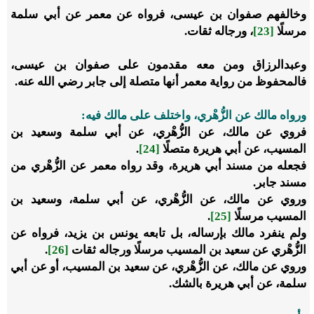
وخالفهم صفوان بن عيسى، فرواه عن معمر عن أبي سلمة
مرسلًا
[23]
، ورجاله ثقات.
وعبدالرزاق ومن معه مقدمون على صفوان بن عيسى،
فالمحفوظ من رواية معمر أنها متصلة إلى جابر رضي الله عنه.
ورواه مالك عن الزُّهْري، واختلف على مالك فيه:
فروي عن مالك، عن الزُّهْري، عن أبي سلمة وسعيد بن
المسيب، عن أبي هريرة متصلًا
[24]
.
فجعله من مسند أبي هريرة، وقد رواه معمر عن الزُّهْري من
مسند جابر.
وروي عن مالك، عن الزُّهْري، عن أبي سلمة، وسعيد بن
المسيب مرسلًا
[25]
.
ولم ينفرد مالك بإرساله، بل تابعه يونس بن يزيد، فرواه عن
الزُّهْري عن سعيد بن المسيب مرسلًا ورجاله ثقات
[26]
.
وروي عن مالك، عن الزُّهْري، عن سعيد بن المسيب، أو عن أبي
سلمة، عن أبي هريرة بالشك.