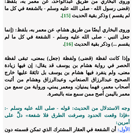
وروى البخاري من طريق عبدالواحد، عن معمر به، بلفظ:
(قضى رسول الله - صلى الله عليه وسلم - بالشفعة في كل ما
لم يقسم ) وذكر بقية الحديث
[15]
.
وروى البخاري أيضًا من طريق هشام، عن معمر به، بلفظ: (إنما
جعل النبي - صلى الله عليه وسلم - الشفعة في كل ما لم
يقسم ...) وذكر بقية الحديث
[16]
.
وإذا كانت لفظة (قضى) ولفظة (جعل) بمعنى، تبقى لفظة
الحصر في رواية هشام بن يوسف قد يقال: إن فيها زيادة
معنى، ولم ينفرد فيها هشام بن يوسف بل تابَعَهُ عليها خارج
الصحيح عبدالرزاق الصنعاني، وعبدالرزاق وهشام من أثبت
أصحاب معمر، فهما يمنيان، ومعمر يمني، ورواية من سمع من
معمر باليمن أصح ممن سمع منه بالبصرة.
وجه الاستدلال من الحديث: قوله - صلى الله عليه وسلم -:
«فإذا وقعت الحدود وصرفت الطرق فلا شفعة» دلَّ على
أمرين:
الأول
:
أن الشفعة في العقار المشترك الذي تمكن قسمته دون