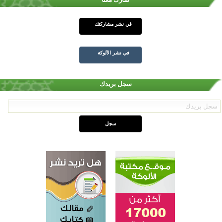
في نشر مشاركتك
في نشر الألوكة
سجل بريدك