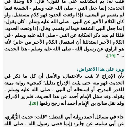
قلت له: بم استدللت على ما تقول؟ قال: لأنا وجدنا في
الحديث: إنما جعل النبي - صلى الله عليه وسلم - الشفعة فيما
لم يقسم تم المعنى، فإذا وقعت الحدود فهو كلام مستقبل، ولو
كان الكلام الأخير عن النبي - صلى الله عليه وسلم - كان يقول:
إنما جعل النبي الشفعة فيما لم يقسم، وقال: إذا وقعت الحدود،
فلمَّا لم نجد ذكر الحكاية عن النبي - صلى الله عليه وسلم - في
الكلام الأخير استدللنا أن استقبال الكلام الأخير من جابر؛ لأنه
هو الراوي عن رسول الله - صلى الله عليه وسلم - هذا الحديث
.
[19]
... "
ويرد على هذا الاعتراض:
بأن الإدراج لا يثبت بالاحتمال، والأصل أن كل ما ذكر في
الحديث فهو منه حتى يثبت الإدراج بدليل؛ كمجيء رواية مبينة
للقدر المدرج، أو استحالة أن النبي - صلى الله عليه وسلم -
يقوله، وقد سئل الإِمام أحمد عن هذا الحديث، فلم ير الإدراج،
وقد نقل صالح بن الإِمام أحمد أنه رجح رفعها
[20]
.
جاء في مسائل أحمد رواية أبي الفضل: "قلت: حديث الزُّهْري،
عن أبي سلمة، عن جابر: (إنما قضى رسول الله - صلى الله