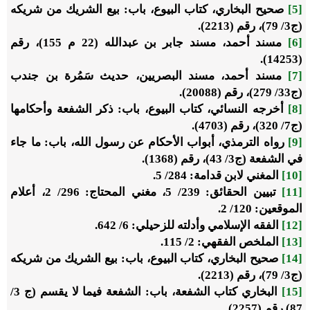
[5]
صحيح البخاري، كتاب البيوع، باب: بيع الشريك من شريكه
(ج3/ 79)، رقم (2213).
[6]
مسند أحمد، مسند جابر بن عبدالله (22 م 155)، رقم
(14253).
[7]
مسند أحمد، مسند البصريين، حديث سَمُرة بن جندب
(ج33/ 279)، رقم (20088).
[8]
أخرجه النسائي، كتاب البيوع، باب: ذكر الشفعة وأحكامها
(ج7/ 320)، رقم (4703).
[9]
رواه الترمذي، أبواب الأحكام عن رسول الله، باب: ما جاء
في الشفعة (ج3/ 43)، رقم (1368).
[10]
المغني لابن قدامة: 284/ 5.
[11]
تبيين الحقائق: 239/ 5، مغني المحتاج: 296/ 2، أعلام
الموقعين: 120/ 2.
[12]
الفقه الإسلامي وأدلته للزحيلي: 6/ 642.
[13]
الملخص الفقهي: 2/ 115.
[14]
صحيح البخاري، كتاب البيوع، باب: بيع الشريك من شريكه
(ج3/ 79)، رقم (2213).
[15]
البخاري كتاب الشفعة، باب: الشفعة فيما لا يقسم (ج 3/
87) رقم (2257).