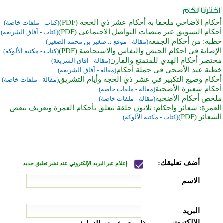
أحكام الأضاحي ملحقا به أحكام عشر ذي الحجة (PDF)
(كتاب - ملفات خاصة)
أحكام التسويق عبر منصات التواصل الاجتماعي (PDF)
(كتاب - آفاق الشريعة)
خطبة: من أحكام الجمعة
(مقالة - موقع د. صغير بن محمد الصغير)
الإصابة في أحكام الحيض والنفاس والاستحاضة (PDF)
(كتاب - مكتبة الألوكة)
مختصر أحكام الهدي للمتمتع والقارن
(مقالة - آفاق الشريعة)
خطبة عيد الأضحى في جملة أحكام
(مقالة - آفاق الشريعة)
أحكام وصيغ التكبير في عشر ذي الحجة وأيام التشريق
(مقالة - ملفات خاصة)
أحكام شعيرة الأضحية
(مقالة - ملفات خاصة)
ملخص أحكام الأضحية
(مقالة - ملفات خاصة)
العمرة: شعائر وأحكام: ثلاثون حلقة تتعلق بأحكام العمرة وتعريف ببعض
الشعائر (PDF)
(كتاب - مكتبة الألوكة)
أضف تعليقك:
إعلام عبر البريد الإلكتروني عند نشر تعليق جديد
الاسم
البريد
الإلكتروني
(لن يتم عرضه للزوار)