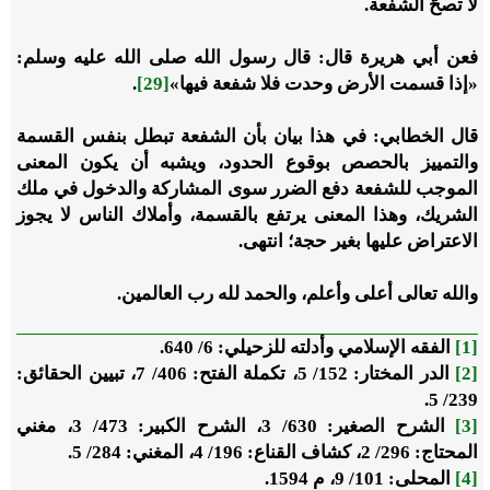
لا تصحُّ الشفعة.
فعن أبي هريرة قال: قال رسول الله صلى الله عليه وسلم:
«إذا قسمت الأرض وحدت فلا شفعة فيها»
[29]
.
قال الخطابي: في هذا بيان بأن الشفعة تبطل بنفس القسمة
والتمييز بالحصص بوقوع الحدود، ويشبه أن يكون المعنى
الموجب للشفعة دفع الضرر سوى المشاركة والدخول في ملك
الشريك، وهذا المعنى يرتفع بالقسمة، وأملاك الناس لا يجوز
الاعتراض عليها بغير حجة؛ انتهى.
والله تعالى أعلى وأعلم، والحمد لله رب العالمين.
[1]
الفقه الإسلامي وأدلته للزحيلي: 6/ 640.
[2]
الدر المختار: 152/ 5، تكملة الفتح: 406/ 7، تبيين الحقائق:
239/ 5.
[3]
الشرح الصغير: 630/ 3، الشرح الكبير: 473/ 3، مغني
المحتاج: 296/ 2، كشاف القناع: 196/ 4، المغني: 284/ 5.
[4]
المحلى: 101/ 9، م 1594.