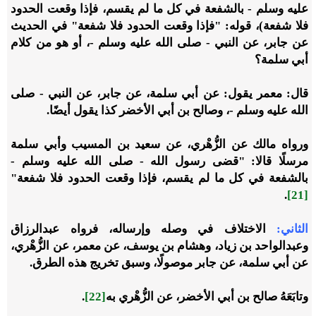
عليه وسلم - بالشفعة في كل ما لم يقسم، فإذا وقعت الحدود
فلا شفعة)، قوله: "فإذا وقعت الحدود فلا شفعة" في الحديث
عن جابر، عن النبي - صلى الله عليه وسلم -، أو هو من كلام
أبي سلمة؟
قال: معمر يقول: عن أبي سلمة، عن جابر، عن النبي - صلى
الله عليه وسلم -، وصالح بن أبي الأخضر كذا يقول أيضًا.
ورواه مالك عن الزُّهْري، عن سعيد بن المسيب وأبي سلمة
مرسلًا قالا: "قضى رسول الله - صلى الله عليه وسلم -
بالشفعة في كل ما لم يقسم، فإذا وقعت الحدود فلا شفعة"
.
[21]
الثاني:
الاختلاف في وصله وإرساله، فرواه عبدالرزاق
وعبدالواحد بن زياد، وهشام بن يوسف، عن معمر، عن الزُّهْري،
عن أبي سلمة، عن جابر موصولًا، وسبق تخريج هذه الطرق.
وتابَعَهُ صالح بن أبي الأخضر، عن الزُّهْري به
[22]
.