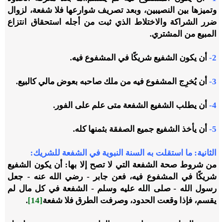
وتميزها بين النصيبين، وبعد تصريف شوارعها فلا شفعة، لزوال
ضرر الشراكة والاختلاط الذي ثبت من أجله استحقاق انتزاع
المبيع من المشتري.
2-
أن يكون الشفيع شريكًا في المشفوع فيه.
3-
أن يُخرِج المشفوع فيه من ملك صاحبه بعوض مالي كالبيع.
4-
أن يطلب الشفيع الشفعة متى علم على الفور.
5-
أن يأخذ الشفيع جميع الصفقة بثمنها كله.
الثانية: ما استقلت به السنة النبوية في الشفعة للشريك:
من شروط صحة الشفعة التي لا تصح إلا بها: أن يكون الشفيع
شريكًا في المشفوع فيه، فعن جابر - رضي الله عنه - جعل
رسول الله - صلى الله عليه وسلم - الشفعة في كل مال لم
يقسم، فإذا وقعت الحدود، وصرفت الطرق فلا شفعة
[14]
.