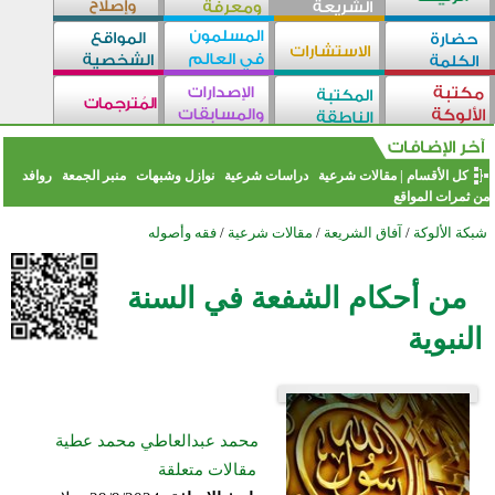
كل الأقسام
|
مقالات شرعية
دراسات شرعية
نوازل وشبهات
منبر الجمعة
روافد
من ثمرات المواقع
شبكة الألوكة
/
آفاق الشريعة
/
مقالات شرعية
/
فقه وأصوله
من أحكام الشفعة في السنة
النبوية
محمد عبدالعاطي محمد عطية
مقالات متعلقة