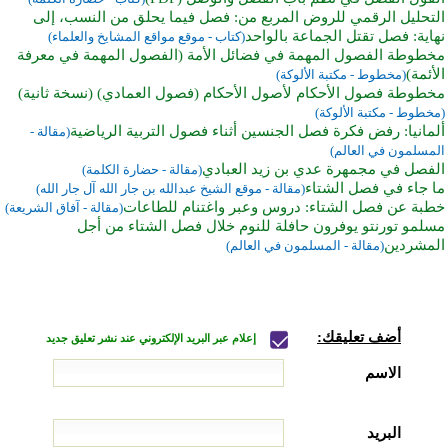
التحليل الرقمي للروض المربع من: فصل فيما يحلق من النسب، إلى
نهاية: فصل تقتل الجماعة بالواحد
(كتاب - موقع مواقع المشايخ والعلماء)
مخطوطة الفصول المهمة في فضائل الأمة (الفصول المهمة في معرفة
الأئمة)
(مخطوط - مكتبة الألوكة)
مخطوطة فصول الأحكام لأصول الأحكام (فصول العمادي) (نسخة ثانية)
(مخطوط - مكتبة الألوكة)
ألمانيا: رفض فكرة فصل الجنسين أثناء فصول التربية الرياضية
(مقالة -
المسلمون في العالم)
الفصل في مجمهرة عدي بن زيد العبادي
(مقالة - حضارة الكلمة)
ما جاء في فصل الشتاء
(مقالة - موقع الشيخ عبدالله بن جار الله آل جار الله)
خطبة عن فصل الشتاء: دروس وعبر واغتنام للطاعات
(مقالة - آفاق الشريعة)
مسلمو تورنتو يوفرون حافلة للنوم خلال فصل الشتاء من أجل
المشردين
(مقالة - المسلمون في العالم)
أضف تعليقك:
إعلام عبر البريد الإلكتروني عند نشر تعليق جديد
الاسم
البريد