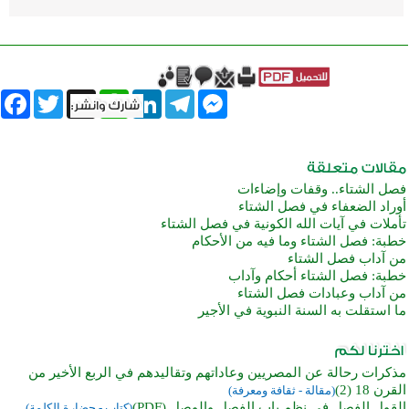
book
Twitter
WhatsApp
X
LinkedIn
Telegram
Messenger
فصل الشتاء.. وقفات وإضاءات
أوراد الضعفاء في فصل الشتاء
تأملات في آيات الله الكونية في فصل الشتاء
خطبة: فصل الشتاء وما فيه من الأحكام
من آداب فصل الشتاء
خطبة: فصل الشتاء أحكام وآداب
من آداب وعبادات فصل الشتاء
ما استقلت به السنة النبوية في الأجير
مذكرات رحالة عن المصريين وعاداتهم وتقاليدهم في الربع الأخير من
القرن 18 (2)
(مقالة - ثقافة ومعرفة)
القول الفصل في نظم باب الفصل والوصل (PDF)
(كتاب - حضارة الكلمة)