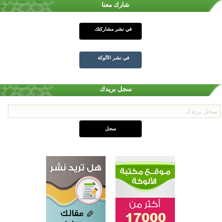
شارك معنا
في نشر مشاركتك
في نشر الألوكة
سجل بريدك