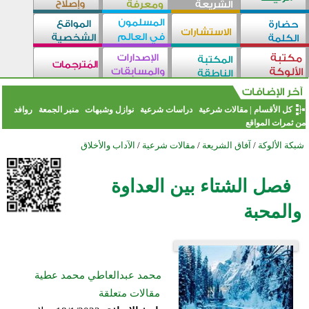
كل الأقسام
|
مقالات شرعية
دراسات شرعية
نوازل وشبهات
منبر الجمعة
روافد
من ثمرات المواقع
شبكة الألوكة
/
آفاق الشريعة
/
مقالات شرعية
/
الآداب والأخلاق
فصل الشتاء بين العداوة
والمحبة
محمد عبدالعاطي محمد عطية
مقالات متعلقة