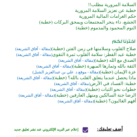
السلامة المرورية مطلب!!
خطبة عن تعزيز السلامة المرورية
حكم الغرامات المالية المرورية
الجشع، داء ينخر المجتمعات ويمحق البركات (خطبة)
النوم المحمود والمذموم (خطبة)
صلاح القلوب وسلامتها في زمن الفتن (خطبة)
(مقالة - آفاق الشريعة)
خطبة عيد الفطر: سلامة القلوب ثمرة التقوى
(مقالة - آفاق الشريعة)
الصدق مع الله (خطبة)
(مقالة - آفاق الشريعة)
الثقة بالله وثمارها المبهرة (خطبة)
(مقالة - آفاق الشريعة)
عزة الإيمان (خطبة)
(مقالة - موقع د. علي بن عبدالعزيز الشبل)
ماذا يحصل عندما يتعلق القلب بالله؟ (خطبة)
(مقالة - آفاق الشريعة)
خطبة: الفساد في الأرض
(مقالة - آفاق الشريعة)
خطوات نحو الثبات (خطبة)
(مقالة - آفاق الشريعة)
الرضا جنة السالكين ومنهل العارفين (خطبة)
(مقالة - آفاق الشريعة)
أفهم الغالبون؟ (خطبة)
(مقالة - آفاق الشريعة)
أضف تعليقك:
إعلام عبر البريد الإلكتروني عند نشر تعليق جديد