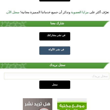
تعرّف أكثر على
مزايا العضوية
وتذكر أن جميع خدماتنا المميزة مجانية!
سجل الآن
.
شارك معنا
في نشر مشاركتك
في نشر الألوكة
سجل بريدك