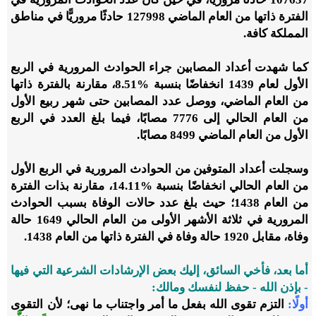
الفترة ذاتها من العام الماضي 127998 حادثًا مروريًّا في مناطق
المملكة كافة.
كما شهدت أعداد المصابين جراء الحوادث المرورية في الربع
الأول لعام 1439 انخفاضًا بنسبة %8.51، مقارنة بالفترة ذاتها
من العام الماضي، ووصل عدد المصابين حتى شهر ربيع الأول
من العام الحالي إلى 7776 مصابًا، فيما بلغ العدد في الربع
الأول من العام الماضي 8499 مصابًا.
وسجلت أعداد المتوفين من الحوادث المرورية في الربع الأول
من العام الحالي انخفاضًا بنسبة %14.11، مقارنة بذات الفترة
من العام 1438؛ حيث بلغ عدد حالات الوفاة بسبب الحوادث
المرورية في ثلاثة الأشهر الأولى من العام الحالي 1649 حالة
وفاة، مقابل 1920 حالة وفاة في الفترة ذاتها من العام 1438.
أما بعد، فأخي السائق، إليك بعض الإرشادات الشرعية التي فيها
- بإذن الله - حفظ لنفسك ومالك:
أولًا:
التزم تقوى الله بفعل ما أمر واجتناب ما نهى؛ لأن التقوى