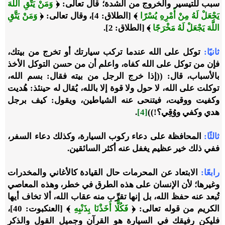
سبب للتيسير والخروج من الشدة؛ قال تعالى:
﴿
وَمَنْ يَتَّقِ اللَّهَ
يَجْعَلْ لَهُ مِنْ أَمْرِهِ يُسْرًا
﴾ [الطلاق: 4]
، وقال تعالى:
﴿
وَمَنْ يَتَّقِ
اللَّهَ يَجْعَلْ لَهُ مَخْرَجًا
﴾ [الطلاق: 2]
.
ثانيًا:
توكل على الله عندما تركب سيارتك أو تخرج من بيتك،
فإن من توكل على الله كفاه، واعلم أن من حسن التوكل الأخذ
بالأسباب، قال: ((
إذا خرج الرجل من بيته فقال: بسم الله،
توكلت على الله، لا حول ولا قوة إلا بالله، يُقال له حينئذ: هُديت
وكفيت ووقيت، فيتنحى عنه الشياطين، ويقول: كيف برجل
هدي وكفي ووُقِي
؟!))
[4]
.
ثالثًا:
المحافظة على دعاء ركوب السيارة، وكذلك دعاء السفر،
ففي ذلك خير عظيم يغفل عنه أكثر السائقين.
رابعًا:
الابتعاد عن المحرمات حال القيادة كالأغاني والمخدرات
وغيرها؛ لأن الإنسان على هذه الطرق في خطر، وهذه المعاصي
تُبعد عنه حفظ الله، بل إنها تقرِّب منه عقاب الله، ألا تخاف أيها
الكريم من قوله تعالى:
﴿
فَكُلًّا أَخَذْنَا بِذَنْبِهِ
﴾ [العنكبوت: 40]
،
فليكن رفيقك في السيارة هو القرآن وجميل القول والذكر