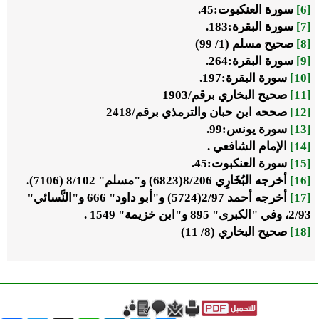
[6]
سورة العنكبوت:45.
[7]
سورة البقرة:183.
[8]
صحيح مسلم (1/ 99)
[9]
سورة البقرة:264.
[10]
سورة البقرة:197.
[11]
صحيح البخاري برقم/1903
[12]
صححه ابن حبان والترمذي برقم/2418
[13]
سورة يونس:99.
[14]
الإمام الشافعي .
[15]
سورة العنكبوت:45.
[16]
أخرجه البُخَارِي 8/206(6823) و"مسلم" 8/102 (7106).
[17]
أخرجه أحمد 2/97(5724) و"أبو داود" 666 و"النَّسائي"
2/93، وفي "الكبرى" 895 و"ابن خزيمة" 1549 .
[18]
صحيح البخاري (8/ 11)