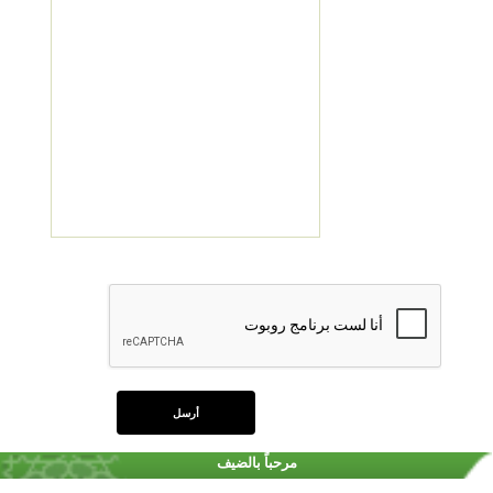
مرحباً بالضيف