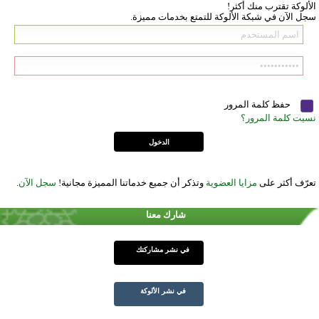
الألوكة تقترب منك أكثر!
سجل الآن في شبكة الألوكة للتمتع بخدمات مميزة.
حفظ كلمة المرور
نسيت كلمة المرور؟
تعرّف أكثر على
مزايا العضوية
وتذكر أن جميع خدماتنا المميزة مجانية!
سجل الآن
.
شارك معنا
في نشر مشاركتك
في نشر الألوكة