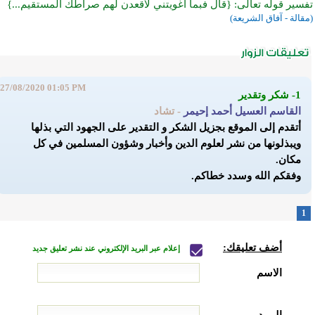
تفسير قوله تعالى: {قال فبما أغويتني لأقعدن لهم صراطك المستقيم...}
(مقالة - آفاق الشريعة)
27/08/2020 01:05 PM
1- شكر وتقدير
القاسم العسيل أحمد إحيمر
- تشاد
أتقدم إلى الموقع بجزيل الشكر و التقدير على الجهود التي بذلها
ويبذلونها من نشر لعلوم الدين وأخبار وشؤون المسلمين في كل
مكان.
وفقكم الله وسدد خطاكم.
1
أضف تعليقك:
إعلام عبر البريد الإلكتروني عند نشر تعليق جديد
الاسم