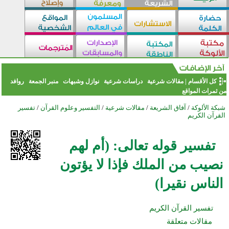
كل الأقسام
|
مقالات شرعية
دراسات شرعية
نوازل وشبهات
منبر الجمعة
روافد
من ثمرات المواقع
شبكة الألوكة
/
آفاق الشريعة
/
مقالات شرعية
/
التفسير وعلوم القرآن
/
تفسير
القرآن الكريم
تفسير قوله تعالى: (أم لهم
نصيب من الملك فإذا لا يؤتون
الناس نقيرا)
تفسير القرآن الكريم
مقالات متعلقة