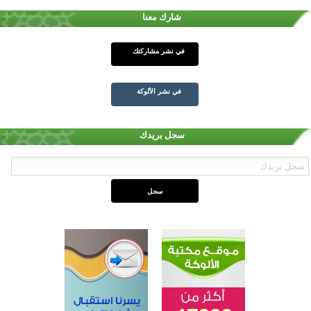
شارك معنا
في نشر مشاركتك
في نشر الألوكة
سجل بريدك