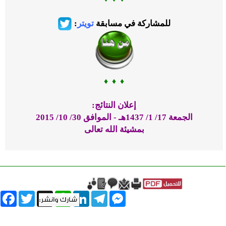
للمشاركة في مسابقة
تويتر
:
♦ ♦ ♦
إعلان النتائج:
الجمعة 17/ 1/ 1437هـ - الموافق 30/ 10/ 2015
بمشيئة الله تعالى
book
Twitter
WhatsApp
X
LinkedIn
Telegram
Messenger