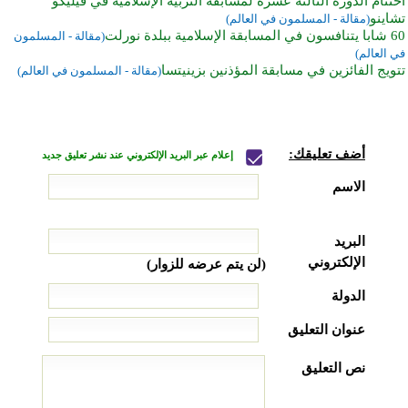
اختتام الدورة الثالثة عشرة لمسابقة التربية الإسلامية في فيليكو
تشاينو
(مقالة - المسلمون في العالم)
60 شابا يتنافسون في المسابقة الإسلامية ببلدة نورلت
(مقالة - المسلمون
في العالم)
تتويج الفائزين في مسابقة المؤذنين بزينيتسا
(مقالة - المسلمون في العالم)
أضف تعليقك:
إعلام عبر البريد الإلكتروني عند نشر تعليق جديد
الاسم
البريد
الإلكتروني
(لن يتم عرضه للزوار)
الدولة
عنوان التعليق
نص التعليق