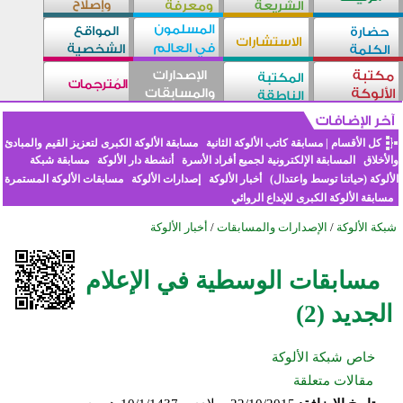
كل الأقسام
|
مسابقة كاتب الألوكة الثانية
مسابقة الألوكة الكبرى لتعزيز القيم والمبادئ
والأخلاق
المسابقة الإلكترونية لجميع أفراد الأسرة
أنشطة دار الألوكة
مسابقة شبكة
الألوكة (حياتنا توسط واعتدال)
أخبار الألوكة
إصدارات الألوكة
مسابقات الألوكة المستمرة
مسابقة الألوكة الكبرى للإبداع الروائي
شبكة الألوكة
/
الإصدارات والمسابقات
/
أخبار الألوكة
مسابقات الوسطية في الإعلام
الجديد (2)
خاص شبكة الألوكة
مقالات متعلقة