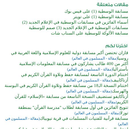
مسابقة الوسطية (1) على فيس بوك
مسابقة الوسطية (1) على تويتر
أسماء الفائزين في مسابقات الوسطية في الإعلام الجديد (2)
مسابقات الوسطية في الإعلام الجديد (3) صمم للوسطية
مسابقة الألوكة للوسطية على السناب شات
قازان تحتضن أكبر مسابقة دولية للعلوم الإسلامية واللغة العربية في
روسيا
(مقالة - المسلمون في العالم)
أكثر من 400 طالب يشاركون في مسابقة المعلومات الإسلامية
بأستراليا
(مقالة - المسلمون في العالم)
اختتام الدورة التاسعة لمسابقة حفظ وتلاوة القرآن الكريم في
أزناكاييف
(مقالة - المسلمون في العالم)
اختتام النسخة الـ18 من مسابقة حفظ وتلاوة القرآن الكريم في البوسنة
والهرسك
(مقالة - المسلمون في العالم)
أزناكايفو تستضيف النسخة التاسعة من مسابقة «الإسلام» للقرآن
الكريم
(مقالة - المسلمون في العالم)
تتويج الفائزين في أول مسابقة لطلاب "مدرسة القرآن" بمنطقة
توزلا
(مقالة - المسلمون في العالم)
مسابقة قرآنية للفتيات المسلمات في قرية تيوبياك
(مقالة - المسلمون في
العالم)