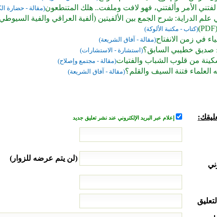
فتني الأمر وألفتني، فهو لافت وملفت.. هلك المتنطعون
(مقالة - حضارة ال
ي علم الدراية: شرح الجمع بين الألفيتين (ألفية العراقي والفية السيوط
(كتاب - مكتبة الألوكة)
ياء في زمن الانفتاح
(مقالة - آفاق الشريعة)
 صديق خطيبي السابق؟
(استشارة - الاستشارات)
كينة من قلوب الشباب والفتيات
(مقالة - مجتمع وإصلاح)
العلماء فتنة السيف والقلم؟
(مقالة - آفاق الشريعة)
ليقك:
إعلام عبر البريد الإلكتروني عند نشر تعليق جديد
(لن يتم عرضه للزوار)
ني
لتعليق