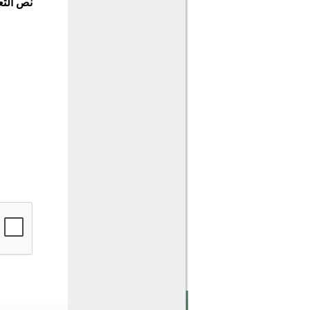
نص التع