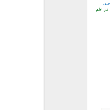
كلمة)
ي في علم