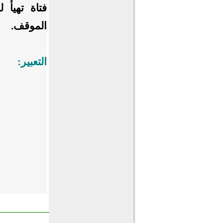
فتاة تهيأ 
الموقف.
التعبير: