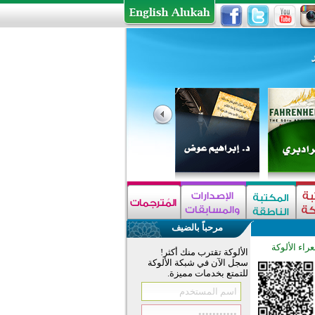
مرحباً بالضيف
راء الألوكة
الألوكة تقترب منك أكثر!
سجل الآن في شبكة الألوكة
للتمتع بخدمات مميزة.