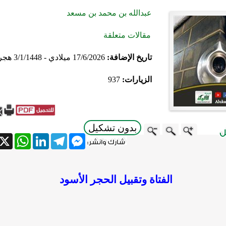
عبدالله بن محمد بن مسعد
مقالات متعلقة
تاريخ الإضافة:
17/6/2026 ميلادي - 3/1/1448 هجري
الزيارات:
937
بدون تشكيل
atsApp
X
LinkedIn
Telegram
Messenger
الفتاة وتقبيل الحجر الأسود