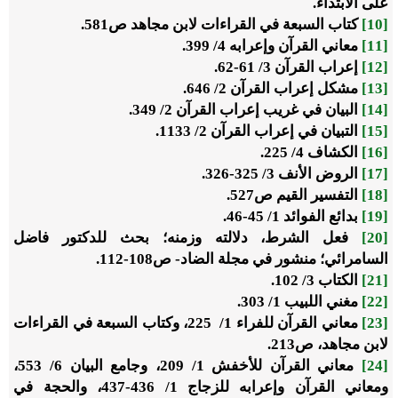
على الابتداء.
[10]
كتاب السبعة في القراءات لابن مجاهد ص581.
[11]
معاني القرآن وإعرابه 4/ 399.
[12]
إعراب القرآن 3/ 61-62.
[13]
مشكل إعراب القرآن 2/ 646.
[14]
البيان في غريب إعراب القرآن 2/ 349.
[15]
التبيان في إعراب القرآن 2/ 1133.
[16]
الكشاف 4/ 225.
[17]
الروض الأنف 3/ 325-326.
[18]
التفسير القيم ص527.
[19]
بدائع الفوائد 1/ 45-46.
[20]
فعل الشرط، دلالته وزمنه؛ بحث للدكتور فاضل
السامرائي؛ منشور في مجلة الضاد- ص108-112.
[21]
الكتاب 3/ 102.
[22]
مغني اللبيب 1/ 303.
[23]
معاني القرآن للفراء 1/ 225، وكتاب السبعة في القراءات
لابن مجاهد، ص213.
[24]
معاني القرآن للأخفش 1/ 209، وجامع البيان 6/ 553،
ومعاني القرآن وإعرابه للزجاج 1/ 436-437، والحجة في