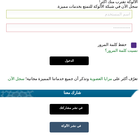
الألوكة تقترب منك أكثر!
سجل الآن في شبكة الألوكة للتمتع بخدمات مميزة.
حفظ كلمة المرور
نسيت كلمة المرور؟
تعرّف أكثر على
مزايا العضوية
وتذكر أن جميع خدماتنا المميزة مجانية!
سجل الآن
.
شارك معنا
في نشر مشاركتك
في نشر الألوكة