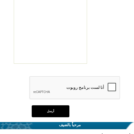
مرحباً بالضيف