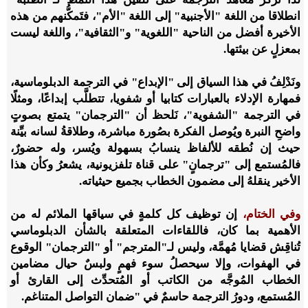
انطلاقا من اللغة "الأجنبية" إلى اللغة "الأم"، فتَمكُّنهم من هذه
الأخيرة أفضل من الناحية "اللغوية" و"الثقافية"، واللغة ليست
بمعزلٍ عن بيئتها.
ونَدْلِفُ في هذا السياق إلى "الإبداع" في الترجمة الدبلوماسية،
فمهارة الإدلاء بالعبارات كتابيا أو شفويا، تتطلَّب إبداعًا، ومثلًا
في الترجمة "الشفوية"، نَلحظ أن "الترجمان" يتمتع بصوتٍ
واضحِ النبرة ويُوصل الفكرة بصُورة مباشرة، وطلاقةُ لسانه بيِّنة
حيث إن نُطقه للألفاظ ينسابُ بسهولة ويُسر، وله حضورٌ،
فالمُستمع إلى "ترجمانٍ" على قناة تلفزيونية، يشعرُ وكأن هذا
الأخير ينقلهُ إلى مضمون الخطاب بجميع حيثياته.
وفي الختام،
إن توظيف كل كلمةٍ في سياقها الملائم له من
الأهمية بما كان، فاللقاءات المتعلقة بالشأن الدبلوماسي
تُناقِش قضايا مُهمَّة، وليس لـ"المترجم" أو "الترجمان" الوقوع
في الهفوات، وإلا سيحصلُ سوء فهمٍ ولبسٌ حيال مضامين
الخطاب المُوجَّه من الكاتب أو المُتحدِّث إلى القارئ أو
المُستمع، ودورُ الترجمة حاسمٌ في "ضمان التواصل المتناغم.