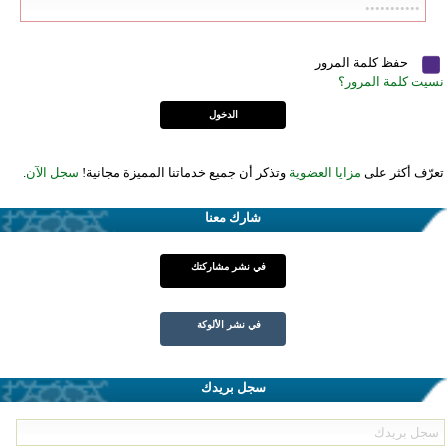
حفظ كلمة المرور
نسيت كلمة المرور؟
تعرّف أكثر على
مزايا العضوية
وتذكر أن جميع خدماتنا المميزة مجانية!
سجل الآن
.
شارك معنا
في نشر مشاركتك
في نشر الألوكة
سجل بريدك