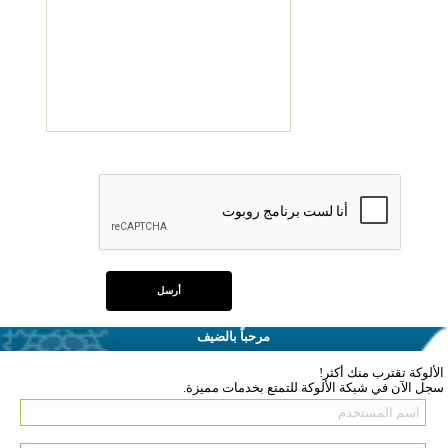
مرحباً بالضيف
الألوكة تقترب منك أكثر!
سجل الآن في شبكة الألوكة للتمتع بخدمات مميزة.