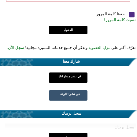
حفظ كلمة المرور
نسيت كلمة المرور؟
تعرّف أكثر على
مزايا العضوية
وتذكر أن جميع خدماتنا المميزة مجانية!
سجل الآن
.
شارك معنا
في نشر مشاركتك
في نشر الألوكة
سجل بريدك