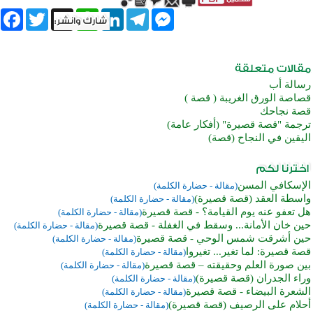
book
Twitter
WhatsApp
X
LinkedIn
Telegram
Messenger
رسالة أب
قصاصة الورق الغريبة ( قصة )
قصة نجاحك
ترجمة "قصة قصيرة" (أفكار عامة)
اليقين في النجاح (قصة)
الإسكافي المسن
(مقالة - حضارة الكلمة)
واسطة العقد (قصة قصيرة)
(مقالة - حضارة الكلمة)
هل تعفو عنه يوم القيامة؟ - قصة قصيرة
(مقالة - حضارة الكلمة)
حين خان الأمانة... وسقط في الغفلة - قصة قصيرة
(مقالة - حضارة الكلمة)
حين أشرقت شمس الوحي - قصة قصيرة
(مقالة - حضارة الكلمة)
قصة قصيرة: لما تغير... تغيروا
(مقالة - حضارة الكلمة)
بين صورة العلم وحقيقته – قصة قصيرة
(مقالة - حضارة الكلمة)
وراء الجدران (قصة قصيرة)
(مقالة - حضارة الكلمة)
الشعرة البيضاء - قصة قصيرة
(مقالة - حضارة الكلمة)
أحلام على الرصيف (قصة قصيرة)
(مقالة - حضارة الكلمة)