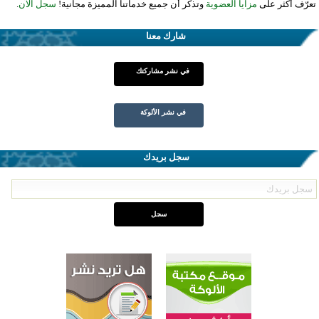
تعرّف أكثر على
مزايا العضوية
وتذكر أن جميع خدماتنا المميزة مجانية!
سجل الآن
.
شارك معنا
في نشر مشاركتك
في نشر الألوكة
سجل بريدك