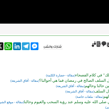
tsApp
X
LinkedIn
Telegram
Messenger
ك" في كلام الفصحاء
(مقالة - حضارة الكلمة)
ل السلف الصالح في رمضان فما هي أحوالنا؟
(مقالة - آفاق الشريعة)
ن حالنا وحالهم
(مقالة - آفاق الشريعة)
ال السلف
(مقالة - آفاق الشريعة)
لهم
(مقالة - ملفات خاصة)
 صلى الله عليه وسلم عند رؤية السحب والغيوم وحالنا
(مقالة - موقع الش
ي)