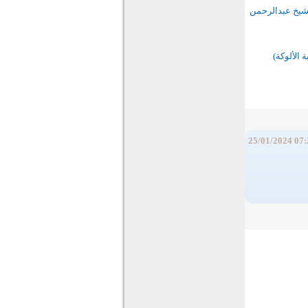
لشيخ عبدالرحمن
ة الألوكة)
25/01/2024 07