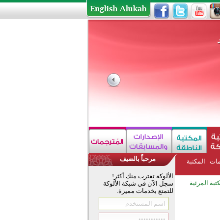
مرحباً بالضيف
مات
المكتبة
الألوكة تقترب منك أكثر!
تبة المرئية
سجل الآن في شبكة الألوكة
للتمتع بخدمات مميزة.