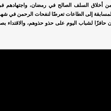
ن أخلاق السلف الصالح في رمضان، واجتهادهم ف
لمسابقة إلى الطاعات تعرضًا لنفحات الرحمن في شه
 حافزًا لشباب اليوم على حذو حذوهم، والاقتداء بص