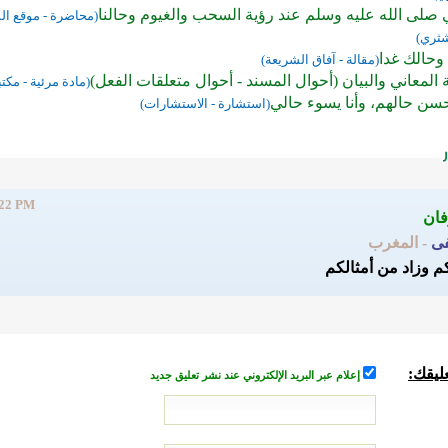
 صلى الله عليه وسلم عند رؤية السحب والغيوم وحالنا
(محاضرة - موقع ا
شثري)
وحالك غدا
(مقالة - آفاق الشريعة)
المعاني والبيان (أحوال المسند - أحوال متعلقات الفعل)
(مادة مرئية - مكتب
حسن حالهم، وأنا يسوء حالي
(استشارة - الاستشارات)
:22 PM
فى
- المغرب
كم وزاد من أمثالكم
ليقك:
إعلام عبر البريد الإلكتروني عند نشر تعليق جديد