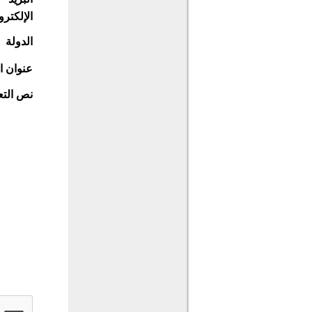
الإلكترو
الدولة
عنوان ا
نص التع