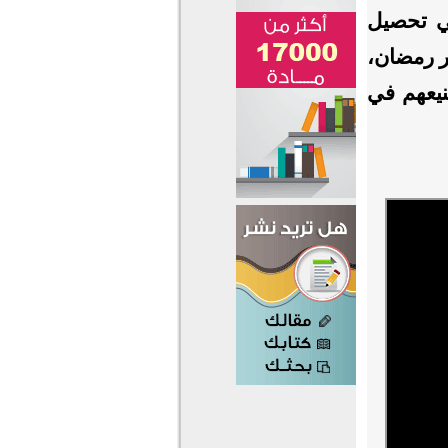
ي تحصيل
ر رمضان،
نيعهم في