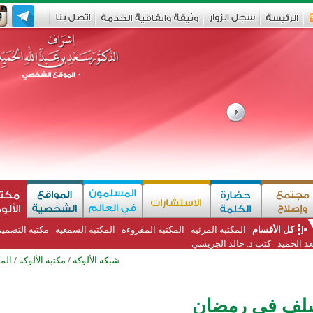
كل الأقسام
|
المكتبة المرئية
المكتبة المقروءة
المكتبة السمعية
مكتبة التصمي
د الحميد
كتب د. خالد الجريسي
شبكة الألوكة
/
مكتبة الألوكة
/
المك
سلف في رمضان