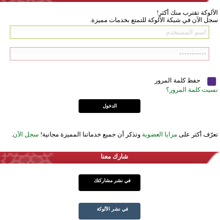
الألوكة تقترب منك أكثر!
سجل الآن في شبكة الألوكة للتمتع بخدمات مميزة.
حفظ كلمة المرور
نسيت كلمة المرور؟
تعرّف أكثر على
مزايا العضوية
وتذكر أن جميع خدماتنا المميزة مجانية!
سجل الآن
.
شارك معنا
في نشر مشاركتك
في نشر الألوكة