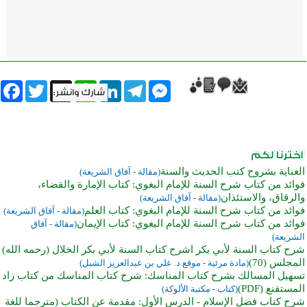
book
Twitter
WhatsApp
X
LinkedIn
Telegram
Messenger
العناية بشروح كتب الحديث والسنة
(مقالة - آفاق الشريعة)
فوائد من كتاب شرح السنة للإمام البغوي: كتاب الإمارة والقضاء،
والرقاق، والاستئذان
(مقالة - آفاق الشريعة)
فوائد من كتاب شرح السنة للإمام البغوي: كتاب العلم
(مقالة - آفاق الشريعة)
فوائد من كتاب شرح السنة للإمام البغوي: كتاب الإيمان
(مقالة - آفاق
الشريعة)
شرح كتاب السنة لأبي بكر اشرح كتاب السنة لأبي بكر الخلال (رحمه الله)
المجلس (70)
(مادة مرئية - موقع د. علي بن عبدالعزيز الشبل)
تسهيل المسالك بشرح كتاب المناسك: شرح كتاب المناسك من كتاب زاد
المستقنع (PDF)
(كتاب - مكتبة الألوكة)
شرح كتاب فضل الإسلام - الدرس الأول: مقدمة عن الكتاب (مترجما للغة