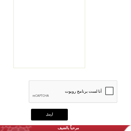
مرحباً بالضيف