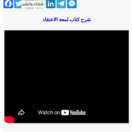
ebook
Twitter
WhatsApp
X
LinkedIn
Telegram
Messenger
شرح كتاب لمعة الاعتقاد