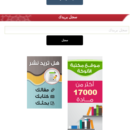
سجل بريدك
القرآن والتربية في صدارة البرامج الصيفية للمسلمين في بينزا وساراتوف وموردوفيا هذا العام