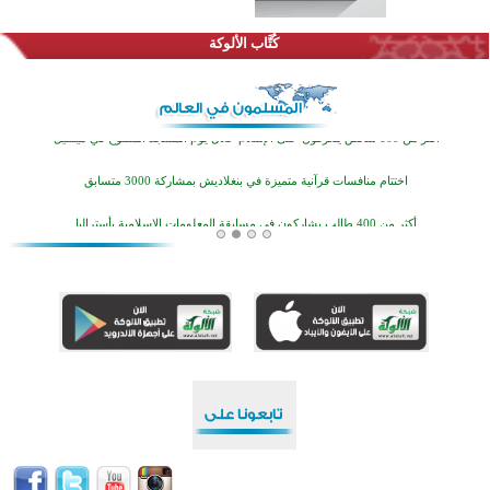
اختتام الدورة التاسعة لمسابقة حفظ وتلاوة القرآن الكريم في أزناكاييف
كُتَّاب الألوكة
أكثر من 100 شخص يتعرفون على الإسلام خلال يوم المسجد المفتوح في ميلفيل
اختتام منافسات قرآنية متميزة في بنغلاديش بمشاركة 3000 متسابق
أكثر من 400 طالب يشاركون في مسابقة المعلومات الإسلامية بأستراليا
افتتاح تاريخي لأول مسجد في بلييفليا بالجبل الأسود منذ أكثر من قرن
منطقة ريبوفسي تحتفل بميلاد مسجد جديد في أجواء إيمانية مميزة
أكبر مشروع إسلامي في ريف أستراليا يفتتح أبوابه بعد سنوات من العمل والعطاء
القرآن والتربية في صدارة البرامج الصيفية للمسلمين في بينزا وساراتوف وموردوفيا هذا العام
اختتام الدورة التاسعة لمسابقة حفظ وتلاوة القرآن الكريم في أزناكاييف
أكثر من 100 شخص يتعرفون على الإسلام خلال يوم المسجد المفتوح في ميلفيل
اختتام منافسات قرآنية متميزة في بنغلاديش بمشاركة 3000 متسابق