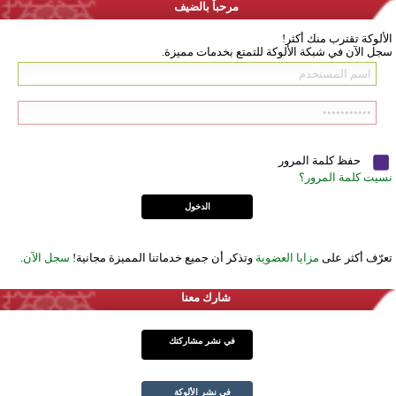
مرحباً بالضيف
الألوكة تقترب منك أكثر!
سجل الآن في شبكة الألوكة للتمتع بخدمات مميزة.
حفظ كلمة المرور
نسيت كلمة المرور؟
تعرّف أكثر على
مزايا العضوية
وتذكر أن جميع خدماتنا المميزة مجانية!
سجل الآن
.
شارك معنا
في نشر مشاركتك
في نشر الألوكة