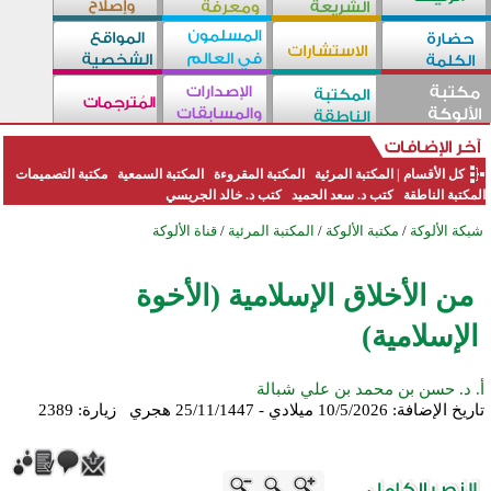
كل الأقسام
|
المكتبة المرئية
المكتبة المقروءة
المكتبة السمعية
مكتبة التصميمات
المكتبة الناطقة
كتب د. سعد الحميد
كتب د. خالد الجريسي
شبكة الألوكة
/
مكتبة الألوكة
/
المكتبة المرئية
/
قناة الألوكة
من الأخلاق الإسلامية (الأخوة
الإسلامية)
أ. د. حسن بن محمد بن علي شبالة
تاريخ الإضافة:
10/5/2026 ميلادي - 25/11/1447 هجري
زيارة: 2389