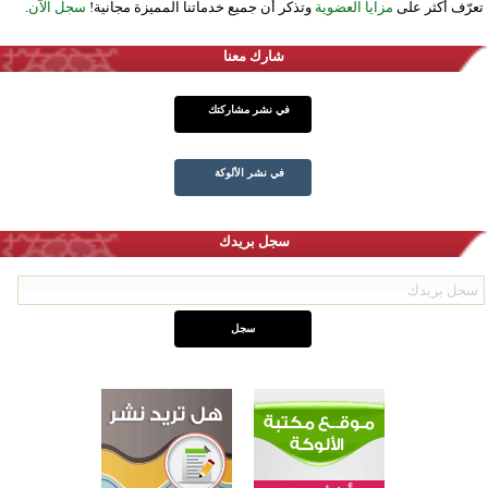
تعرّف أكثر على
مزايا العضوية
وتذكر أن جميع خدماتنا المميزة مجانية!
سجل الآن
.
شارك معنا
في نشر مشاركتك
في نشر الألوكة
سجل بريدك