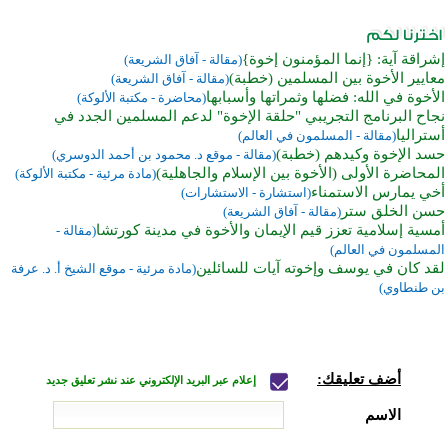
إشراقة آية: {إنما المؤمنون إخوة}
(مقالة - آفاق الشريعة)
معايير الأخوة بين المسلمين (خطبة)
(مقالة - آفاق الشريعة)
الأخوة في الله: فضلها وثمراتها وأسبابها
(محاضرة - مكتبة الألوكة)
نجاح البرنامج التجريبي "حلقة الإخوة" لدعم المسلمين الجدد في
أستراليا
(مقالة - المسلمون في العالم)
حسد الإخوة وكيدهم (خطبة)
(مقالة - موقع د. محمود بن أحمد الدوسري)
المحاضرة الأولى (الأخوة بين الإسلام والجاهلية)
(مادة مرئية - مكتبة الألوكة)
أخي يمارس الاستمناء
(استشارة - الاستشارات)
حسن الخلق ستر
(مقالة - آفاق الشريعة)
أمسية إسلامية تعزز قيم الإيمان والأخوة في مدينة كورتشا
(مقالة -
المسلمون في العالم)
لقد كان في يوسف وإخوته آيات للسائلين
(مادة مرئية - موقع الشيخ أ. د. عرفة
بن طنطاوي)
أضف تعليقك:
إعلام عبر البريد الإلكتروني عند نشر تعليق جديد
الاسم