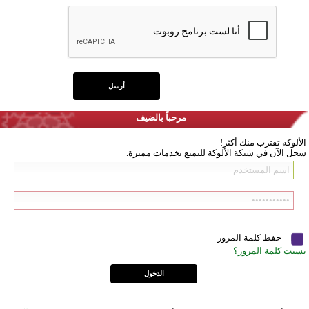
مرحباً بالضيف
الألوكة تقترب منك أكثر!
سجل الآن في شبكة الألوكة للتمتع بخدمات مميزة.
حفظ كلمة المرور
نسيت كلمة المرور؟