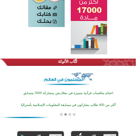
القرآن والتربية في صدارة البرامج الصيفية للمسلمين في بينزا وساراتوف وموردوفيا هذا العام
اختتام الدورة التاسعة لمسابقة حفظ وتلاوة القرآن الكريم في أزناكاييف
كُتَّاب الألوكة
أكثر من 100 شخص يتعرفون على الإسلام خلال يوم المسجد المفتوح في ميلفيل
اختتام منافسات قرآنية متميزة في بنغلاديش بمشاركة 3000 متسابق
أكثر من 400 طالب يشاركون في مسابقة المعلومات الإسلامية بأستراليا
افتتاح تاريخي لأول مسجد في بلييفليا بالجبل الأسود منذ أكثر من قرن
منطقة ريبوفسي تحتفل بميلاد مسجد جديد في أجواء إيمانية مميزة
أكبر مشروع إسلامي في ريف أستراليا يفتتح أبوابه بعد سنوات من العمل والعطاء