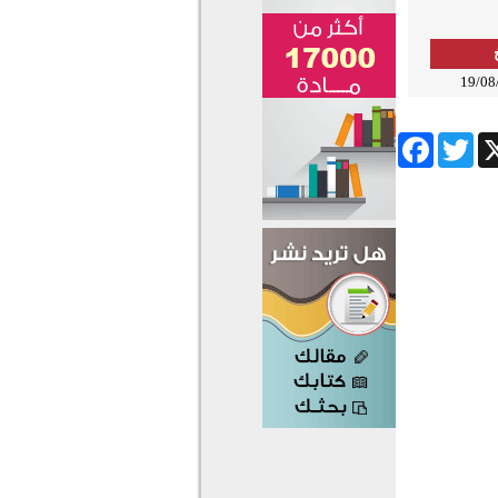
19/08
Facebook
Twitter
Wha