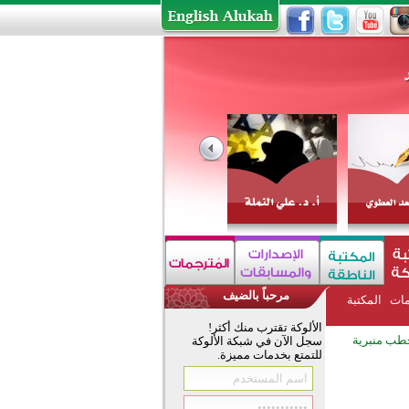
مرحباً بالضيف
مات
المكتبة
الألوكة تقترب منك أكثر!
طب منبرية
سجل الآن في شبكة الألوكة
للتمتع بخدمات مميزة.