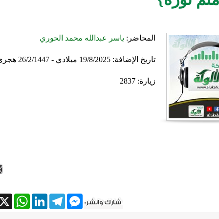
المحاضر:
ياسر عبدالله محمد الحوري
تاريخ الإضافة:
19/8/2025 ميلادي - 26/2/1447 هجري
زيارة: 2837
atsApp
X
LinkedIn
Telegram
Messenger