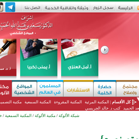
كل الأقسام
|
المكتبة المرئية
المكتبة المقروءة
المكتبة السمعية
مكتبة التصمي
د الحميد
كتب د. خالد الجريسي
شبكة الألوكة
/
مكتبة الألوكة
/
المكتبة السمعية
/
خ
متم نوره}