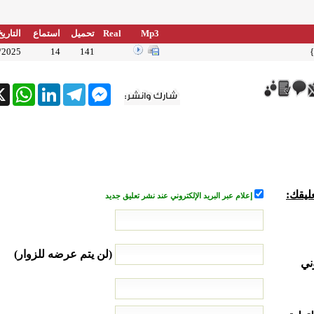
Mp3
Real
تحميل
استماع
التاريخ
}
141
14
/2025
tsApp
X
LinkedIn
Telegram
Messenger
ليقك:
إعلام عبر البريد الإلكتروني عند نشر تعليق جديد
(لن يتم عرضه للزوار)
ني