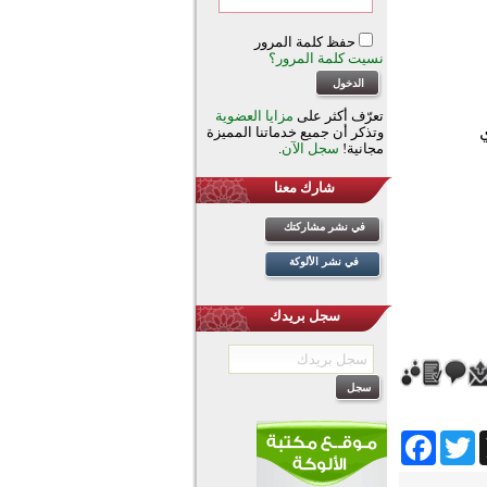
حفظ كلمة المرور
نسيت كلمة المرور؟
تعرّف أكثر على
مزايا العضوية
وتذكر أن جميع خدماتنا المميزة
مجانية!
سجل الآن
.
شارك معنا
في نشر مشاركتك
في نشر الألوكة
سجل بريدك
Facebook
Twitter
Wh