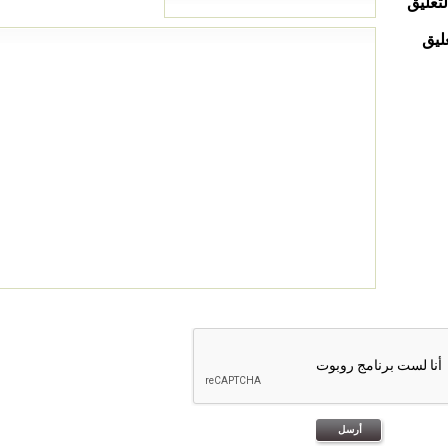
لتعليق
ليق