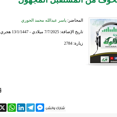
المحاضر:
ياسر عبدالله محمد الحوري
تاريخ الإضافة:
7/7/2025 ميلادي - 13/1/1447 هجري
زيارة: 2784
atsApp
X
LinkedIn
Telegram
Messenger