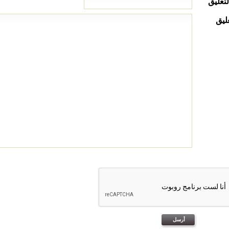
لتعليق
ليق