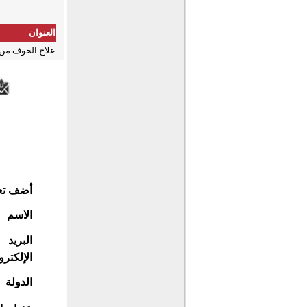
العنوان
علاج الخوف من
أضف تع
الاسم
البريد
الإلكترو
الدولة