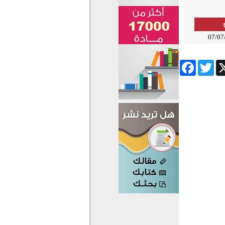
07/07
Facebook
Twitter
Wha