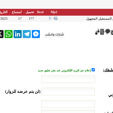
Mp3
Real
تحميل
استماع
التاريخ
 المستقبل المجهول
177
17
/2025
tsApp
X
LinkedIn
Telegram
Messenger
ليقك:
إعلام عبر البريد الإلكتروني عند نشر تعليق جديد
(لن يتم عرضه للزوار)
ني