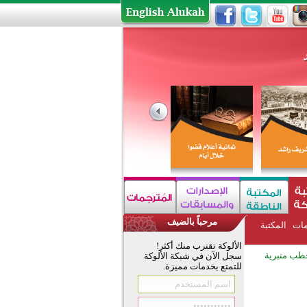
مرحباً بالضيف
مات
المكتبة
الألوكة تقترب منك أكثر!
طب منبرية
سجل الآن في شبكة الألوكة
للتمتع بخدمات مميزة.