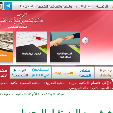
كل الأقسام
|
المكتبة المرئية
المكتبة المقروءة
المكتبة السمعية
مكتبة التصمي
د الحميد
كتب د. خالد الجريسي
شبكة الألوكة
/
مكتبة الألوكة
/
المكتبة السمعية
/
خ
لخوف من المستقبل المجهول