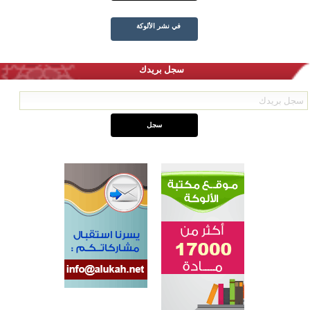
في نشر الألوكة
سجل بريدك