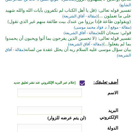
الشايع)
تفسير قوله تعالى: {قل يا أهل الكتاب لم تكفرون بآيات الله والله شهيد
على ما تعملون ...}
(مقالة - آفاق الشريعة)
{ويقولون طاعة فإذا برزوا من عندك بيت طائفة منهم غير الذي تقول}
(مقالة - موقع أ. د. فؤاد محمد موسى)
قولي: سبحان الله
(مقالة - آفاق الشريعة)
تفسير قوله تعالى: {لا تحسبن الذين يفرحون بما أتوا ويحبون أن يحمدوا
بما لم يفعلوا...}
(مقالة - آفاق الشريعة)
بيان سؤال موسى عليه السلام ربه أن يحلل عقدة من لسانه
(مقالة - آفاق
الشريعة)
أضف تعليقك:
إعلام عبر البريد الإلكتروني عند نشر تعليق جديد
الاسم
البريد
الإلكتروني
(لن يتم عرضه للزوار)
الدولة