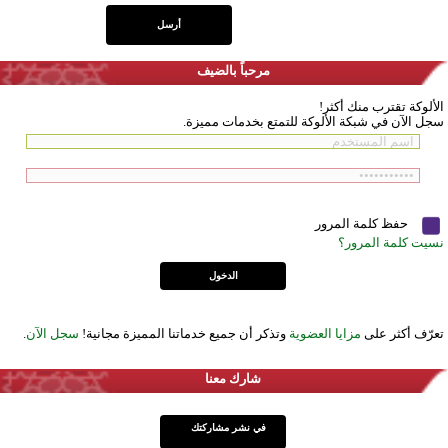
مرحباً بالضيف
الألوكة تقترب منك أكثر!
سجل الآن في شبكة الألوكة للتمتع بخدمات مميزة.
حفظ كلمة المرور
نسيت كلمة المرور؟
تعرّف أكثر على
مزايا العضوية
وتذكر أن جميع خدماتنا المميزة مجانية!
سجل الآن
.
شارك معنا
في نشر مشاركتك