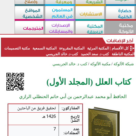
كل الأقسام
|
المكتبة المرئية
المكتبة المقروءة
المكتبة السمعية
مكتبة التصميمات
المكتبة الناطقة
كتب د. سعد الحميد
كتب د. خالد الجريسي
شبكة الألوكة
/
مكتبة الألوكة
/
كتب د. خالد الجريسي
كتاب العلل (المجلد الأول)
الحافظ أبو محمد عبدالرحمن بن أبي حاتم الحنظلي الرازي
المشاركون
:
تحقيق فريق من الباحثين
تاريخ
1426 هـ
النشر
:
عدد
7
المجلدات
: