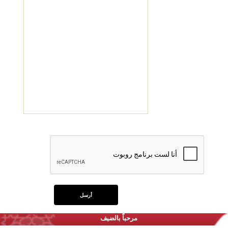
مرحباً بالضيف