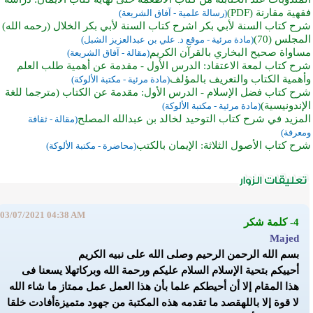
فقهية مقارنة (PDF)
(رسالة علمية - آفاق الشريعة)
شرح كتاب السنة لأبي بكر اشرح كتاب السنة لأبي بكر الخلال (رحمه الله)
المجلس (70)
(مادة مرئية - موقع د. علي بن عبدالعزيز الشبل)
مساواة صحيح البخاري بالقرآن الكريم
(مقالة - آفاق الشريعة)
شرح كتاب لمعة الاعتقاد: الدرس الأول - مقدمة عن أهمية طلب العلم
وأهمية الكتاب والتعريف بالمؤلف
(مادة مرئية - مكتبة الألوكة)
شرح كتاب فضل الإسلام - الدرس الأول: مقدمة عن الكتاب (مترجما للغة
الإندونيسية)
(مادة مرئية - مكتبة الألوكة)
المزيد في شرح كتاب التوحيد لخالد بن عبدالله المصلح
(مقالة - ثقافة
ومعرفة)
شرح كتاب الأصول الثلاثة: الإيمان بالكتب
(محاضرة - مكتبة الألوكة)
03/07/2021 04:38 AM
4- كلمة شكر
Majed
بسم الله الرحمن الرحيم وصلى الله على نبيه الكريم
أحييكم بتحية الإسلام السلام عليكم ورحمة الله وبركاته
لا يسعنا فى
هذا المقام إلا أن أحيطكم علما بأن هذا العمل عمل ممتاز ما شاء الله
لا قوة إلا بالله
قصد ما تقدمه هذه المكتبة من جهود متميزة
أفادت خلقا