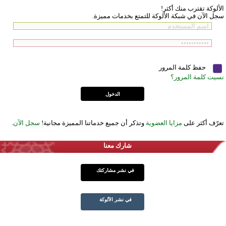
الألوكة تقترب منك أكثر!
سجل الآن في شبكة الألوكة للتمتع بخدمات مميزة.
حفظ كلمة المرور
نسيت كلمة المرور؟
تعرّف أكثر على
مزايا العضوية
وتذكر أن جميع خدماتنا المميزة مجانية!
سجل الآن
.
شارك معنا
في نشر مشاركتك
في نشر الألوكة