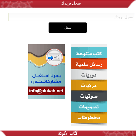
سجل بريدك
كُتَّاب الألوكة