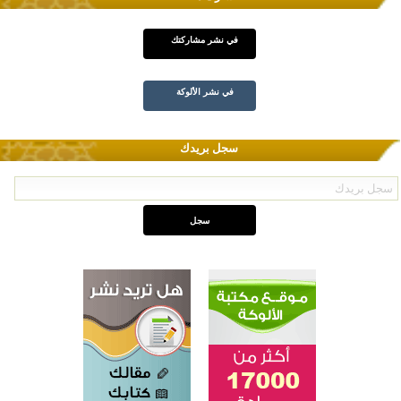
في نشر مشاركتك
في نشر الألوكة
سجل بريدك