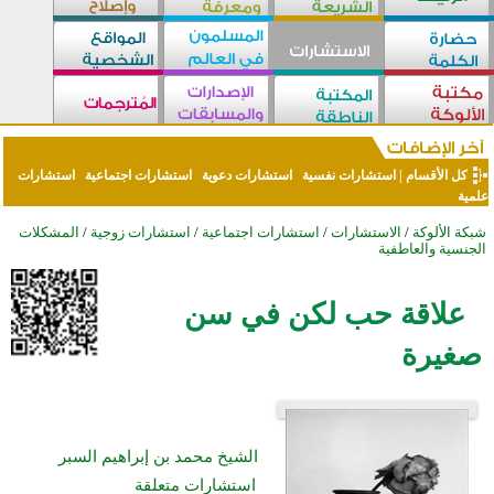
كل الأقسام
|
استشارات نفسية
استشارات دعوية
استشارات اجتماعية
استشارات
علمية
شبكة الألوكة
/
الاستشارات
/
استشارات اجتماعية
/
استشارات زوجية
/
المشكلات
الجنسية والعاطفية
علاقة حب لكن في سن
صغيرة
الشيخ محمد بن إبراهيم السبر
استشارات متعلقة