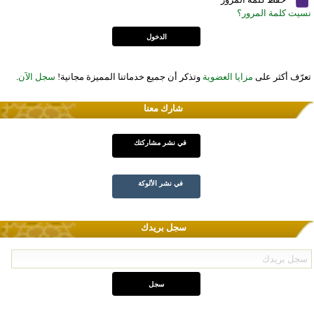
نسيت كلمة المرور؟
تعرّف أكثر على
مزايا العضوية
وتذكر أن جميع خدماتنا المميزة مجانية!
سجل الآن
.
شارك معنا
في نشر مشاركتك
في نشر الألوكة
سجل بريدك