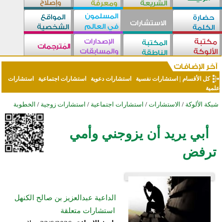
كل الأقسام
|
استشارات نفسية
استشارات دعوية
استشارات اجتماعية
استشارات
علمية
شبكة الألوكة
/
الاستشارات
/
استشارات اجتماعية
/
استشارات زوجية
/
الخطوبة
أبي يريد أن يزوجني وأمي
ترفض
الداعية عبدالعزيز بن صالح الكنهل
استشارات متعلقة