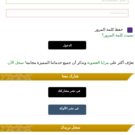
حفظ كلمة المرور
نسيت كلمة المرور؟
تعرّف أكثر على
مزايا العضوية
وتذكر أن جميع خدماتنا المميزة مجانية!
سجل الآن
.
شارك معنا
في نشر مشاركتك
في نشر الألوكة
سجل بريدك