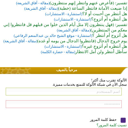
تفسير: (فأعرض عنهم وانتظر إنهم منتظرون)
(مقالة - آفاق الشريعة)
إذا ضيعت الأمانة فانتظر الساعة (خطبة)
(مقالة - آفاق الشريعة)
هل أنتظر من أحببت أو لا؟
(استشارة - الاستشارات)
هل أنتظره أم أتزوج؟
(استشارة - الاستشارات)
تفسير: (فهل ينتظرون إلا مثل أيام الذين خلوا من قبلهم قل فانتظروا إني
معكم من المنتظرين)
(مقالة - آفاق الشريعة)
هل أتزوج أم أنتظر ؟
(استشارة - موقع الشيخ خالد بن عبدالمنعم الرفاعي)
يوم خروج الدجال (فانتظروا الدجال من يومه أو غده)
(مقالة - آفاق الشريعة)
هل أنتظره أم أتزوج غيره؟
(استشارة - الاستشارات)
سأظل أنتظر ولن أمل الانتظار
(مقالة - حضارة الكلمة)
مرحباً بالضيف
الألوكة تقترب منك أكثر!
سجل الآن في شبكة الألوكة للتمتع بخدمات مميزة.
حفظ كلمة المرور
نسيت كلمة المرور؟