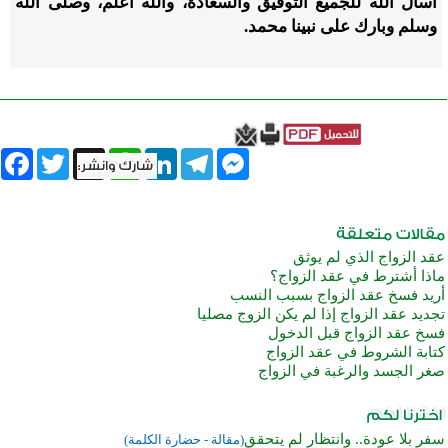
أسأل الله للجميع التوفيق والسعادة، والله أعلم، وصلى الله
وسلم وبارك على نبينا محمد.
book
Twitter
WhatsApp
X
LinkedIn
Telegram
Messenger
عقد الزواج الذي لم يوثق
ماذا أشترط في عقد الزواج؟
أريد فسخ عقد الزواج بسبب النسب
تجديد عقد الزواج إذا لم يكن الزوج مصليا
فسخ عقد الزواج قبل الدخول
كتابة الشروط في عقد الزواج
صغر الجسد والرغبة في الزواج
سفر بلا عودة.. وانتظار لم يتحقق
(مقالة - حضارة الكلمة)