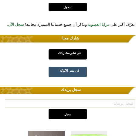
تعرّف أكثر على
مزايا العضوية
وتذكر أن جميع خدماتنا المميزة مجانية!
سجل الآن
.
شارك معنا
في نشر مشاركتك
في نشر الألوكة
سجل بريدك