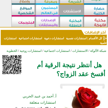
كل الأقسام
|
استشارات نفسية
استشارات دعوية
استشارات اجتماعية
استشارات
علمية
شبكة الألوكة
/
الاستشارات
/
استشارات اجتماعية
/
استشارات زوجية
/
الخطوبة
هل أنتظر نتيجة الرقية أم
أفسخ عقد الزواج؟
أ. أحمد بن عبيد الحربي
استشارات متعلقة