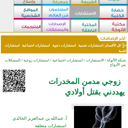
كل الأقسام
|
استشارات نفسية
استشارات دعوية
استشارات اجتماعية
استشارات
علمية
شبكة الألوكة
/
الاستشارات
/
استشارات اجتماعية
/
استشارات زوجية
/
المشكلات
بين الأزواج
زوجي مدمن المخدرات
يهددني بقتل أولادي
أ. عبدالله بن عبدالعزيز الخالدي
استشارات متعلقة