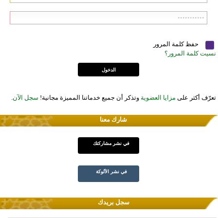
حفظ كلمة المرور
نسيت كلمة المرور؟
تعرّف أكثر على
مزايا العضوية
وتذكر أن جميع خدماتنا المميزة مجانية!
سجل الآن
.
شارك معنا
في نشر مشاركتك
في نشر الألوكة
سجل بريدك