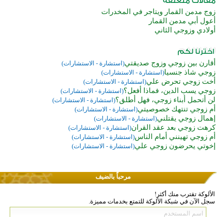
زوج مدمن القمار ويتاجر في المخدرات
أعول أبي مدمن القمار
أولادي وزوجي الثاني
أقارن بين زوجي وزوج صديقتي
(استشارة - الاستشارات)
زوجي شاذ جنسيا
(استشارة - الاستشارات)
أخت زوجي تحرض علي
(استشارة - الاستشارات)
زوجي يسب الدين، فماذا أفعل؟
(استشارة - الاستشارات)
لن أتحمل أبناء زوجي، فهل أطلق؟
(استشارة - الاستشارات)
أم زوجي تنتهك خصوصيتي
(استشارة - الاستشارات)
إهمال زوجي يقتلني
(استشارة - الاستشارات)
كرهت زوجي بعد عقد القران
(استشارة - الاستشارات)
أم زوجي تهينني أمام الناس
(استشارة - الاستشارات)
إخوتي يحرضون زوجي علي
(استشارة - الاستشارات)
مرحباً بالضيف
الألوكة تقترب منك أكثر!
سجل الآن في شبكة الألوكة للتمتع بخدمات مميزة.