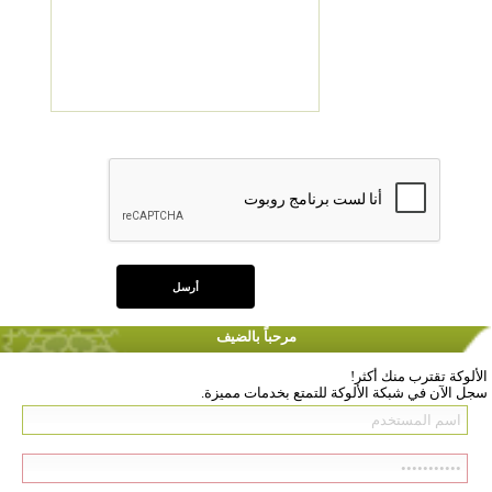
مرحباً بالضيف
الألوكة تقترب منك أكثر!
سجل الآن في شبكة الألوكة للتمتع بخدمات مميزة.