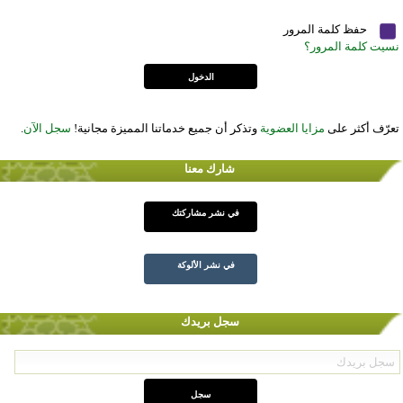
حفظ كلمة المرور
نسيت كلمة المرور؟
تعرّف أكثر على
مزايا العضوية
وتذكر أن جميع خدماتنا المميزة مجانية!
سجل الآن
.
شارك معنا
في نشر مشاركتك
في نشر الألوكة
سجل بريدك