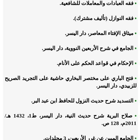
•
فقه العبادات والمعاملات للشافعية.
•
فقه النوازل (تأليف مشترك).
•
ميثاق الإفتاء المعاصر، دار اليسر.
•
الجامع في شرح الأربعين النووية، دار اليسر.
•
الإحكام في قواعد الحكم على الأنام.
•
فتح الباري على مختصر البخاري حاشية على التجريد الصريح
للزبيدي، دار اليسر.
•
التسديد شرح حديث النزول للحافظ ابن عبد البر.
•
صلاح البرية شرح حديث النية، دار اليسر، ط1، 1432 هـ
/
2011م، 128 ص.
•
الجامع المبين عن غرر الأربعين، 3 مجلدات.