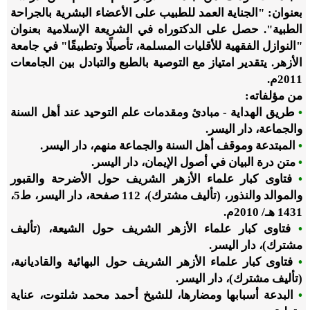
بعنوان: "الجناية العمد للطبيب على الأعضاء البشرية بالجراحة
الطبية". حصل على الدكتوراه في الشريعة الإسلامية بعنوان
"النوازل الفقهية للأقليات المسلمة، تأصيلًا وتطبيقًا" في جامعة
الأزهر. يتقدير امتياز مع التوصية بالطبع والتبادل بين الجامعات
2011م.
من مؤلفاته:
•
طريق الهداية - مبادئ ومقدمات علم التوحيد عند أهل السنة
والجماعة، دار اليسر.
•
المبتدعة وموقف أهل السنة والجماعة منهم، دار اليسر.
•
متن درة البيان في أصول الإيمان، دار اليسر.
•
فتاوى كبار علماء الأزهر الشريف حول الأضرحة والقبور
والموالد والنذور، (تأليف مشترك)، 112 صفحة، دار اليسر، ط5،
1431 هـ
/
2010م.
•
فتاوى كبار علماء الأزهر الشريف حول الشيعة، (تأليف
مشترك)، دار اليسر.
•
فتاوى كبار علماء الأزهر الشريف حول البهائية والقاديانية،
(تأليف مشترك)، دار اليسر.
•
البدعة أسبابها ومضارها، للشيخ أحمد محمد شلتوت، عناية