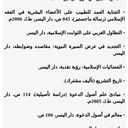
•
الجناية العمد للطبيب على الأعضاء البشرية في الفقه
الإسلامي (رسالة ماجستير)، 845 ص، دار اليسر، ط2، 2006م.
•
التطاول الغربي على الثوابت الإسلامية، دار اليسر.
•
التجديد في عرض السيرة النبوية: مقاصده وضوابطه، دار
اليسر.
•
الفضائيات الإسلامية: رؤية نقدية، دار اليسر.
•
تاريخ التشريع (تأليف مشترك).
•
مبادئ علم أصول الدعوة (دراسة تأصيلية)، 114 ص، دار
اليسر، ط2، 2005م.
•
معالم في أصول الدعوة، دار اليسر، 106 ص.