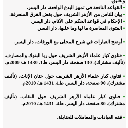
وتعليق.
•
القواعد النافعة في تمييز البدع الواقعة، دار اليسر.
•
بيان للناس من الأزهر الشريف حول بغض الفرق المنحرفة.
•
الإحكام في قواعد الحكم على الآثام، دار اليسر.
•
الفتوى المعاصرة ما لها وما عليها، دار اليسر.
•
أوضح العبارات في شرح المحلى مع الورقات، دار اليسر.
•
فتاوى كبار علماء الأزهر الشريف حول ربا البنوك والمصارف،
(تأليف مشترك)، 130 صفحة، دار اليسر، ط1، 1430 هـ
/
2009م.
•
فتاوى كبار علماء الأزهر الشريف حول ختان الإناث، (تأليف
مشترك)، 90 صفحة، دار اليسر، ط1، 1431 هـ
/
2010م.
•
فتاوى كبار علماء الأزهر الشريف حول النقاب، (تأليف
مشترك)، 80 صفحة، دار اليسر، ط4، 1431 هـ
/
2010م.
•
فقه العبادات والمعاملات للحنابلة.