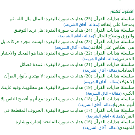
سلسلة هدايات القرآن (25) هدايات سورة البقرة: المال مال الله، ثم
يمدحنا على إنفاقه!
(مقالة - آفاق الشريعة)
سلسلة هدايات القرآن (24) هدايات سورة البقرة: هل تريد التوفيق
والرزق وصلاح الحال؟
(مقالة - آفاق الشريعة)
سلسلة هدايات القرآن (23) هدايات سورة البقرة: ليست مجرد حركات بل
هي انعكاس على أخلاقنا
(مقالة - آفاق الشريعة)
سلسلة هدايات القرآن (22) هدايات سورة البقرة: هذا هو المحك والاختبار
الحقيقي
(مقالة - آفاق الشريعة)
سلسلة هدايات القرآن (21) هدايات سورة البقرة: عمدة فضائل
العبادات
(مقالة - آفاق الشريعة)
سلسلة هدايات القرآن (20) هدايات سورة البقرة: لا يهتدي بأنوار القرآن
إلا هؤلاء
(مقالة - آفاق الشريعة)
سلسلة هدايات القرآن (19) هدايات سورة البقرة: هو مطلوبك وفيه غايتك
الكبرى
(مقالة - آفاق الشريعة)
سلسلة هدايات القرآن (18) هدايات سورة البقرة: مع أنهم أفصح الناس إلا
أنهم عجزوا
(مقالة - آفاق الشريعة)
سلسلة هدايات القرآن (17) هدايات سورة البقرة: الحروف المقطعة في
القرآن
(مقالة - آفاق الشريعة)
سلسلة هدايات القرآن (16) هدايات سورة الفاتحة: إشارة وبشارة
للمهتدي
(مقالة - آفاق الشريعة)