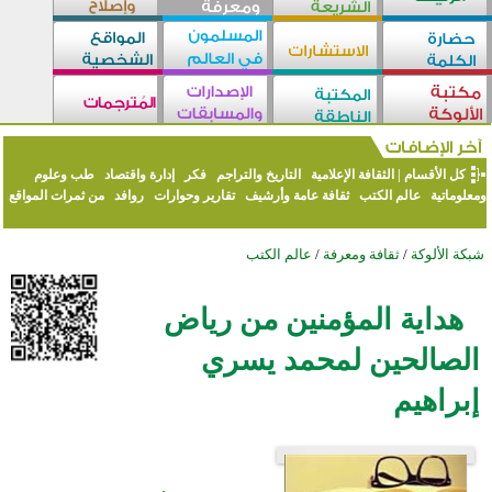
كل الأقسام
|
الثقافة الإعلامية
التاريخ والتراجم
فكر
إدارة واقتصاد
طب وعلوم
ومعلوماتية
عالم الكتب
ثقافة عامة وأرشيف
تقارير وحوارات
روافد
من ثمرات المواقع
شبكة الألوكة
/
ثقافة ومعرفة
/
عالم الكتب
هداية المؤمنين من رياض
الصالحين لمحمد يسري
إبراهيم