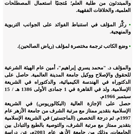
والمبتدئون من طلبة العلم؛ مُتجنبًا استعمال المصطلحات
العلمية، والخلافات الفقهية.
•
ركَّز المؤلف في استنباط الفوائد على الجوانب التربوية
والمنهجية.
•
وضع الكاتب ترجمة مختصرة لمؤلف (رياض الصالحين).
والمؤلف د. "محمد يسري إبراهيم"، أمين عام الهيئة الشرعية
للحقوق والإصلاح ووكيل جامعة المدينة العالمية. حاصل على
الدكتوراه في الهندسة الكيميائية، والدكتوراه في الشريعة
الإسلامية. ولد في القاهرة في 1 جمادى الأولى 1386 هـ
/
15
سبتمبر 1966م.
حصل على الإجازة العالية (البكالوريوس) في الشريعة
الإسلامية بتقدير ممتاز مع مرتبة الشرف من جامعة الأزهر عام
1997م. ثم درجة التخصص (الماجستير) في الشريعة الإسلامية
بتقدير ممتاز مع مرتبة الشرف، والتوصية بالطبع والتبادل بين
الجامعات، وذلك من جامعة الأزهر عام 2003م، عن دراسة