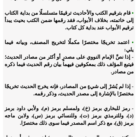
•
قام بترقيم الكتب والأحاديث ترقيمًا متسلسلًا من بداية الكتاب
إلى خاتمته، بخلاف الأبواب، فقد رقمها ضمن الكتب بحيث يبدأ
ترقيم الأبواب عند بداية كل كتاب.
•
اعتمد تخريجًا مختصرًا مكملًا لتخريج المصنف، وبيانه فيما
يلي:
- إذا نصَّ الإمام النووي على مصدرٍ أو أكثر من مصادر الحديث؛
فيتبع المؤلف ذلك بمعكوفين فيهما بيان رقم الحديث فيما ذكره
من مصادر.
- إذا لم يُشرْ إلى شيءٍ من المصادر، فإنه يخرج الحديث تخريجًا
مختصرًا بالإشارة إلى مصدر الحديث، وذكر رقمه.
- رمز للبخاري برمز (خ)، ولمسلم برمز (م)، ولأبي داود برمز
(د)، وللترمذي برمز (ت)، وللنسائي برمز (س)، ولابن ماجه
برمز (ق)، مع ذكر اسم المصدر فيما سوى ذلك مختصرًا.