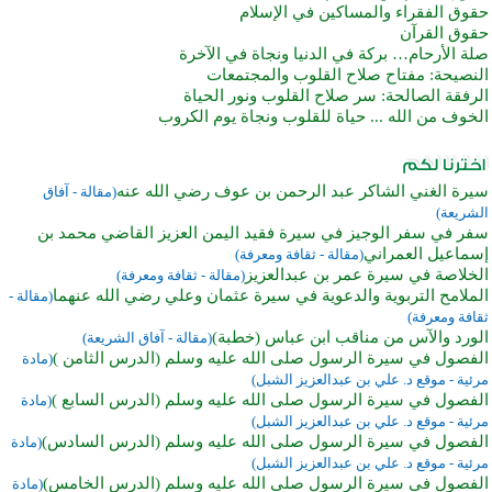
حقوق الفقراء والمساكين في الإسلام
حقوق القرآن
صلة الأرحام… بركة في الدنيا ونجاة في الآخرة
النصيحة: مفتاح صلاح القلوب والمجتمعات
الرفقة الصالحة: سر صلاح القلوب ونور الحياة
الخوف من الله ... حياة للقلوب ونجاة يوم الكروب
سيرة الغني الشاكر عبد الرحمن بن عوف رضي الله عنه
(مقالة - آفاق
الشريعة)
سفر في سفر الوجيز في سيرة فقيد اليمن العزيز القاضي محمد بن
إسماعيل العمراني
(مقالة - ثقافة ومعرفة)
الخلاصة في سيرة عمر بن عبدالعزيز
(مقالة - ثقافة ومعرفة)
الملامح التربوية والدعوية في سيرة عثمان وعلي رضي الله عنهما
(مقالة -
ثقافة ومعرفة)
الورد والآس من مناقب ابن عباس (خطبة)
(مقالة - آفاق الشريعة)
الفصول في سيرة الرسول صلى الله عليه وسلم (الدرس الثامن )
(مادة
مرئية - موقع د. علي بن عبدالعزيز الشبل)
الفصول في سيرة الرسول صلى الله عليه وسلم (الدرس السابع )
(مادة
مرئية - موقع د. علي بن عبدالعزيز الشبل)
الفصول في سيرة الرسول صلى الله عليه وسلم (الدرس السادس)
(مادة
مرئية - موقع د. علي بن عبدالعزيز الشبل)
الفصول في سيرة الرسول صلى الله عليه وسلم (الدرس الخامس)
(مادة