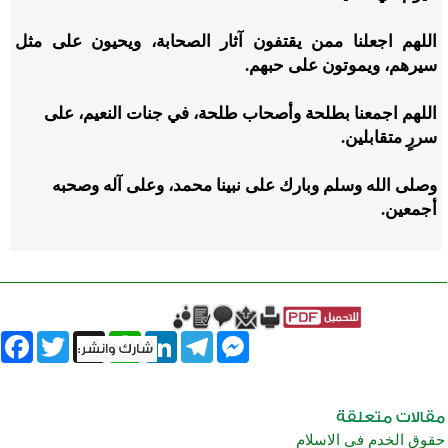
اللهم اجعلنا ممن يقتفون آثار الصحابة، ويحيون على مثل
سيرهم، ويموتون على حبهم.
اللهم اجمعنا بطلحة وأصحاب طلحة، في جنات النعيم، على
سررٍ متقابلين.
وصلى الله وسلم وبارك على نبينا محمد، وعلى آله وصحبه
أجمعين.
book
Twitter
WhatsApp
X
LinkedIn
Telegram
Messenger
حقوق الخدم في الاسلام