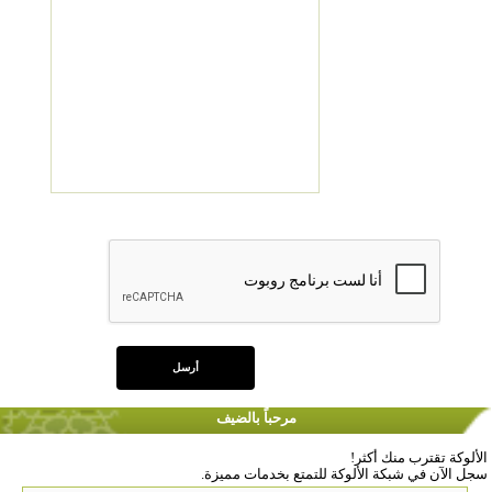
مرحباً بالضيف
الألوكة تقترب منك أكثر!
سجل الآن في شبكة الألوكة للتمتع بخدمات مميزة.