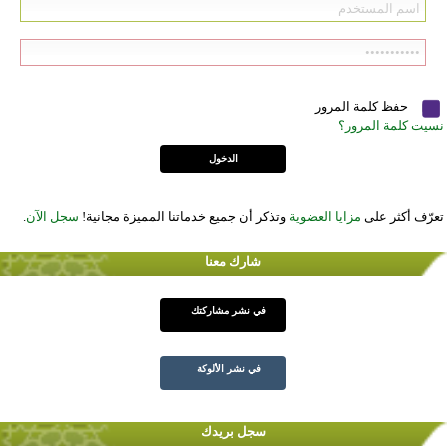
حفظ كلمة المرور
نسيت كلمة المرور؟
تعرّف أكثر على
مزايا العضوية
وتذكر أن جميع خدماتنا المميزة مجانية!
سجل الآن
.
شارك معنا
في نشر مشاركتك
في نشر الألوكة
سجل بريدك