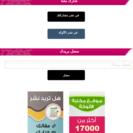
شارك معنا
في نشر مشاركتك
في نشر الألوكة
سجل بريدك