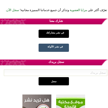
تعرّف أكثر على
مزايا العضوية
وتذكر أن جميع خدماتنا المميزة مجانية!
سجل الآن
.
شارك معنا
في نشر مشاركتك
في نشر الألوكة
سجل بريدك