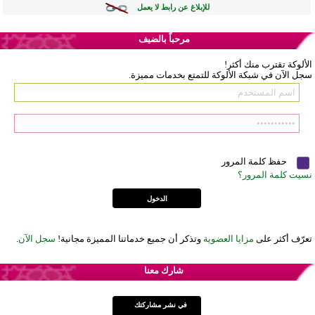
للإبلاغ عن رابط لا يعمل
مرحباً بالضيف
الألوكة تقترب منك أكثر!
سجل الآن في شبكة الألوكة للتمتع بخدمات مميزة.
حفظ كلمة المرور
نسيت كلمة المرور؟
تعرّف أكثر على
مزايا العضوية
وتذكر أن جميع خدماتنا المميزة مجانية!
سجل الآن
.
شارك معنا
في نشر مشاركتك