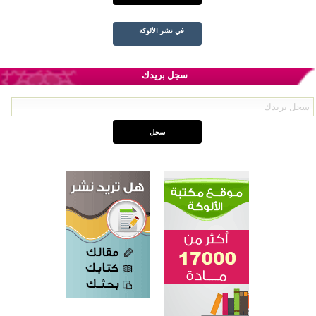
في نشر الألوكة
سجل بريدك