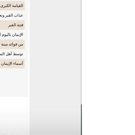
القيامة الكبرى
عذاب القبر ونع
فتنة القبر
الإيمان باليوم ا
من فوائد سنة ا
توسط أهل الس
أسماء الإيمان 