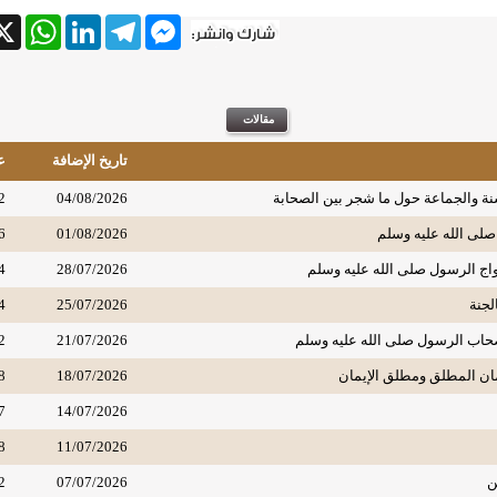
tsApp
X
LinkedIn
Telegram
Messenger
تاريخ الإضافة
ع
ة والجماعة حول ما شجر بين الصحابة
04/08/2026
2
صلى الله عليه وسلم
01/08/2026
6
واج الرسول صلى الله عليه وسلم
28/07/2026
4
لجنة
25/07/2026
4
حاب الرسول صلى الله عليه وسلم
21/07/2026
2
مان المطلق ومطلق الإيمان
18/07/2026
8
7
14/07/2026
8
11/07/2026
ن
07/07/2026
2