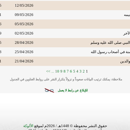
5
12/05/2026
يمه
09/05/2026
1
6
05/05/2026
لآخر
02/05/2026
9
لنبي صلى الله عليه وسلم
28/04/2026
5
نة في أصحاب رسول الله
25/04/2026
3
والدين
21/04/2026
1
>>
...
10
9
8
7
6
5
4
3
2
1
ملاحظة: يمكنك ترتيب البيانات صعوداً و نزولاً بتكرار النقر على روابط العناوين في الجدول
للإبلاغ عن رابط لا يعمل
حقوق النشر محفوظة © 1448هـ / 2026م لموقع
الألوكة