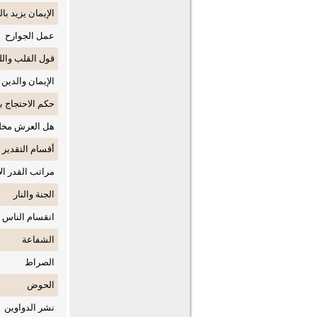
الإيمان يزيد ب
عمل الجوارح
قول القلب وال
الإيمان والدين
حكم الاحتجاج 
هل العرش مخلو
أقسام التقدير
مراتب القدر الأ
الجنة والنار
انقسام الناس 
الشفاعة
الصراط
الحوض
نشر الدواوين