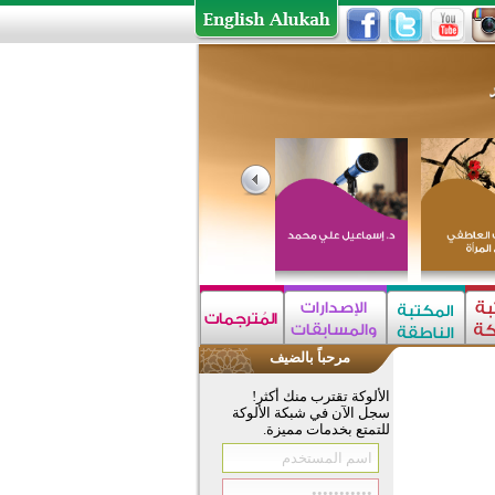
مرحباً بالضيف
الألوكة تقترب منك أكثر!
سجل الآن في شبكة الألوكة
للتمتع بخدمات مميزة.