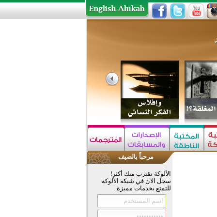
مرحباً بالضيف
الألوكة تقترب منك أكثر!
سجل الآن في شبكة الألوكة
للتمتع بخدمات مميزة.