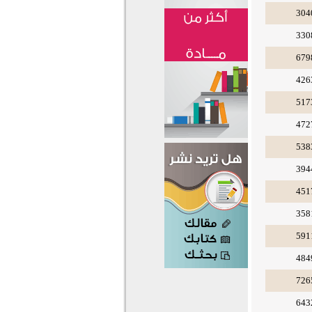
304
330
679
426
517
472
538
394
451
358
591
484
726
643