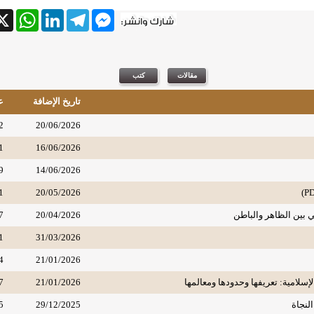
tsApp
X
LinkedIn
Telegram
Messenger
تاريخ الإضافة
ع
2
20/06/2026
1
16/06/2026
9
14/06/2026
1
20/05/2026
ي بين الظاهر والباطن
20/04/2026
7
1
31/03/2026
4
21/01/2026
لإسلامية: تعريفها وحدودها ومعالمها
21/01/2026
7
لنجاة
29/12/2025
5