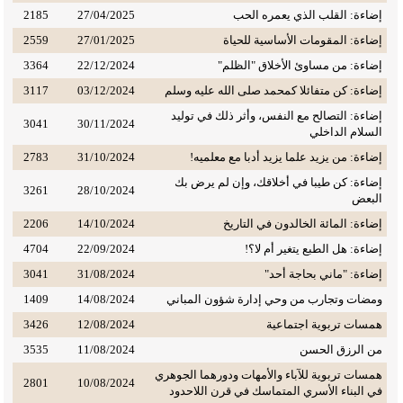
إضاءة: القلب الذي يعمره الحب
27/04/2025
2185
إضاءة: المقومات الأساسية للحياة
27/01/2025
2559
إضاءة: من مساوئ الأخلاق "الظلم"
22/12/2024
3364
إضاءة: كن متفائلا كمحمد صلى الله عليه وسلم
03/12/2024
3117
إضاءة: التصالح مع النفس، وأثر ذلك في توليد
3041
30/11/2024
السلام الداخلي
إضاءة: من يزيد علما يزيد أدبا مع معلميه!
31/10/2024
2783
إضاءة: كن طيبا في أخلاقك، وإن لم يرض بك
3261
28/10/2024
البعض
إضاءة: المائة الخالدون في التاريخ
14/10/2024
2206
إضاءة: هل الطبع يتغير أم لا؟!
22/09/2024
4704
إضاءة: "ماني بحاجة أحد"
31/08/2024
3041
ومضات وتجارب من وحي إدارة شؤون المباني
14/08/2024
1409
همسات تربوية اجتماعية
12/08/2024
3426
من الرزق الحسن
11/08/2024
3535
همسات تربوية للآباء والأمهات ودورهما الجوهري
2801
10/08/2024
في البناء الأسري المتماسك في قرن اللاحدود