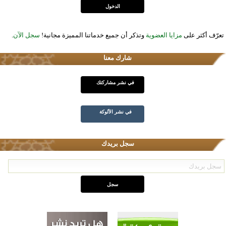
تعرّف أكثر على
مزايا العضوية
وتذكر أن جميع خدماتنا المميزة مجانية!
سجل الآن
.
شارك معنا
في نشر مشاركتك
في نشر الألوكة
سجل بريدك