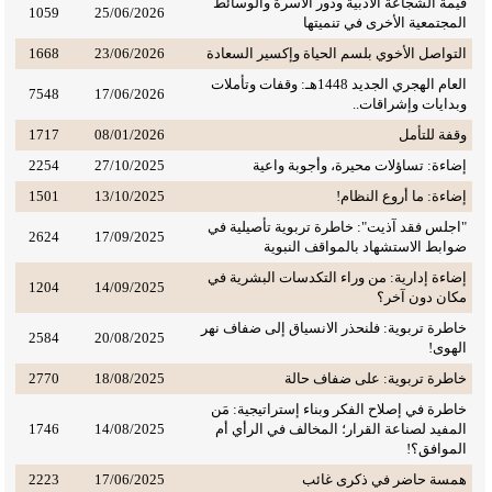
قيمة الشجاعة الأدبية ودور الأسرة والوسائط
1059
25/06/2026
المجتمعية الأخرى في تنميتها
التواصل الأخوي بلسم الحياة وإكسير السعادة
23/06/2026
1668
العام الهجري الجديد 1448هـ: وقفات وتأملات
7548
17/06/2026
وبدايات وإشراقات..
وقفة للتأمل
08/01/2026
1717
إضاءة: تساؤلات محيرة، وأجوبة واعية
27/10/2025
2254
إضاءة: ما أروع النظام!
13/10/2025
1501
"اجلس فقد آذيت": خاطرة تربوية تأصيلية في
2624
17/09/2025
ضوابط الاستشهاد بالمواقف النبوية
إضاءة إدارية: من وراء التكدسات البشرية في
1204
14/09/2025
مكان دون آخر؟
خاطرة تربوية: فلنحذر الانسياق إلى ضفاف نهر
2584
20/08/2025
الهوى!
خاطرة تربوية: على ضفاف حالة
18/08/2025
2770
خاطرة في إصلاح الفكر وبناء إستراتيجية: مَن
المفيد لصناعة القرار؛ المخالف في الرأي أم
14/08/2025
1746
الموافق؟!
همسة حاضر في ذكرى غائب
17/06/2025
2223