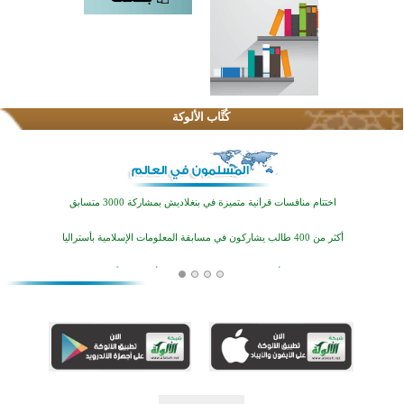
كُتَّاب الألوكة
اختتام الدورة التاسعة لمسابقة حفظ وتلاوة القرآن الكريم في أزناكاييف
تيسليتش تختتم برنامجا تعليميا لتعزيز القيم وبناء الشخصية للشباب المسلمين
اختتام منافسات قرآنية متميزة في بنغلاديش بمشاركة 3000 متسابق
أكثر من 400 طالب يشاركون في مسابقة المعلومات الإسلامية بأستراليا
افتتاح تاريخي لأول مسجد في بلييفليا بالجبل الأسود منذ أكثر من قرن
منطقة ريبوفسي تحتفل بميلاد مسجد جديد في أجواء إيمانية مميزة
أكبر مشروع إسلامي في ريف أستراليا يفتتح أبوابه بعد سنوات من العمل والعطاء
القرآن والتربية في صدارة البرامج الصيفية للمسلمين في بينزا وساراتوف وموردوفيا هذا العام