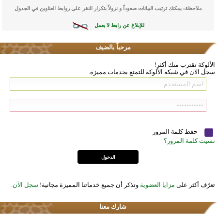
ملاحظة: يمكنك ترتيب البيانات صعوداً و نزولاً بتكرار النقر على روابط العناوين في الجدول
للإبلاغ عن رابط لا يعمل
مرحباً بالضيف
الألوكة تقترب منك أكثر!
سجل الآن في شبكة الألوكة للتمتع بخدمات مميزة.
حفظ كلمة المرور
نسيت كلمة المرور؟
تعرّف أكثر على
مزايا العضوية
وتذكر أن جميع خدماتنا المميزة مجانية!
سجل الآن
.
شارك معنا