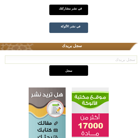
في نشر مشاركتك
في نشر الألوكة
سجل بريدك