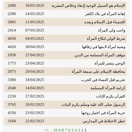
الإسلام هو السبيل الوحيد لِإنقاذ وخلاص البشرية
18/05/2025
2490
إهانة المرأة في بلاد الكفر
14/05/2025
2290
الخنساء قبل الإسلام وبعده
11/05/2025
5885
واجب ولي المرأة
07/05/2025
2414
شرط الولي لنكاح المرأة
04/05/2025
4058
وصية امرأة لابنتها في زفافها
30/04/2025
4426
موقف المرأة المسلمة من الدين
27/04/2025
1959
الوحي ينتصر للمرأة
23/04/2025
1775
محافظة الإسلام على سمعة المرأة
20/04/2025
2075
تحريم قتل النساء في الحرب
18/04/2025
3390
كرامة المرأة المسلمة
14/04/2025
2048
القرآن يكرم الإناث
27/02/2025
2250
الرسول صلى الله عليه وسلم يكرم البنات
26/02/2025
3765
حرية المرأة في اختيار زوجها
23/02/2025
4356
خطر الاختلاط في المدارس
22/02/2025
3184
>>
...
10
9
8
7
6
5
4
3
2
1