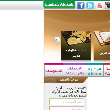
مرحباً بالضيف
الألوكة تقترب منك أكثر!
سجل الآن في شبكة الألوكة
للتمتع بخدمات مميزة.