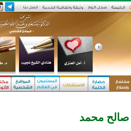
صالح محمد