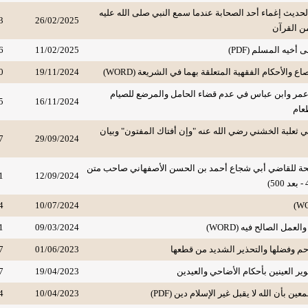
ديث إغماء أحد الصحابة عندما سمع النبي صلى الله عليه
3
26/02/2025
من القرآن
خيه المسلم (PDF)
11/02/2025
6
ع والأحكام الفقهية المتعلقة بهما في الشريعة (WORD)
19/11/2024
0
 عمر وابن عباس في عدم قضاء الحامل والمرضع للصيام
5
16/11/2024
طعام
 ثعلبة الخشني رضي الله عنه "وإن أفتاك المفتون" وبيان
7
29/09/2024
حة للقاضي أبي شجاع أحمد بن الحسن الأصفهاني صاحب متن
1
12/09/2024
4
10/07/2024
مل الصالح فيه (WORD)
09/03/2024
1
م وفضلها والتحذير الشديد من قطعها
01/06/2023
7
ير العينين بأحكام الأضاحي والعيدين
19/04/2023
7
ين بأن الله لا يقبل غير الإسلام دين (PDF)
10/04/2023
4