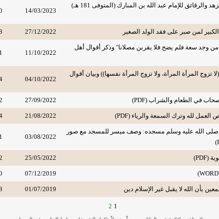
مختصر كتاب الزهد والرقائق للإمام عبد الله بن المبارك (المتوفى 181 هـ)
0
14/03/2023
الكبير لمن صبر على فقد الولد الصغير
27/12/2022
8
ن وجد سعة فلم يضح فلا يقربن مصلانا" وذكر أقوال أهل
1
11/10/2022
ا ‌تزوج ‌المرأة ‌المرأة، ولا تزوج المرأة نفسها)) وبيان أقوال
4
04/10/2022
حاب في الطعام والشراب (PDF)
27/09/2022
2
 العمل لله وترك السمعة والرياء (PDF)
21/08/2022
4
 صلى الله عليه وسلم مسجده: وصف ميسر للمسجد مع صور
1
03/08/2022
 (PDF)
25/05/2022
2
0
07/12/2019
عين بأن الله لا يقبل غير الإسلام دين
01/07/2019
8
2
1