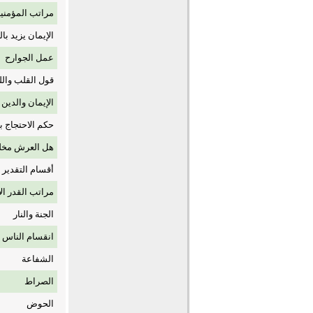
مراتب المؤمني
الإيمان يزيد ب
عمل الجوارح
قول القلب وال
الإيمان والدين
حكم الاحتجاج 
هل العرش مخلو
أقسام التقدير
مراتب القدر الأ
الجنة والنار
انقسام الناس 
الشفاعة
الصراط
الحوض