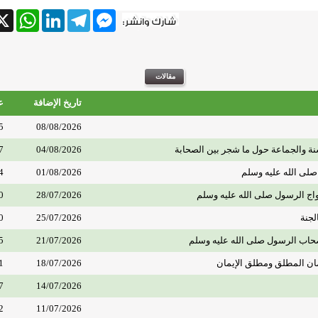
tsApp
X
LinkedIn
Telegram
Messenger
تاريخ الإضافة
ع
5
08/08/2026
ة والجماعة حول ما شجر بين الصحابة
04/08/2026
7
صلى الله عليه وسلم
01/08/2026
4
واج الرسول صلى الله عليه وسلم
28/07/2026
0
لجنة
25/07/2026
0
حاب الرسول صلى الله عليه وسلم
21/07/2026
5
مان المطلق ومطلق الإيمان
18/07/2026
1
7
14/07/2026
2
11/07/2026