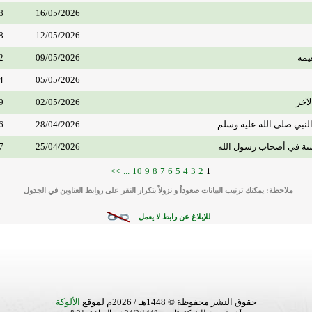
8
16/05/2026
8
12/05/2026
يمه
09/05/2026
2
4
05/05/2026
لآخر
02/05/2026
9
لنبي صلى الله عليه وسلم
28/04/2026
6
نة في أصحاب رسول الله
25/04/2026
7
>>
...
10
9
8
7
6
5
4
3
2
1
ملاحظة: يمكنك ترتيب البيانات صعوداً و نزولاً بتكرار النقر على روابط العناوين في الجدول
للإبلاغ عن رابط لا يعمل
حقوق النشر محفوظة © 1448هـ / 2026م لموقع
الألوكة