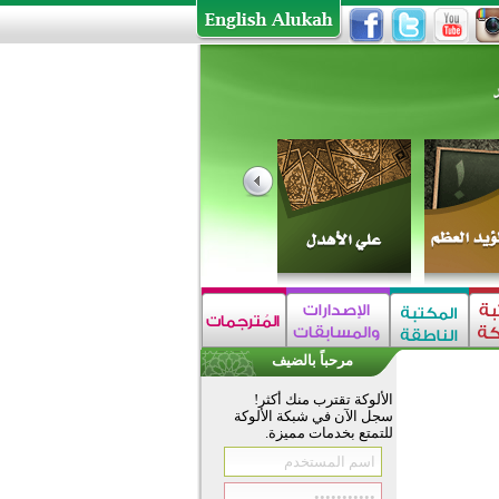
مرحباً بالضيف
الألوكة تقترب منك أكثر!
سجل الآن في شبكة الألوكة
للتمتع بخدمات مميزة.