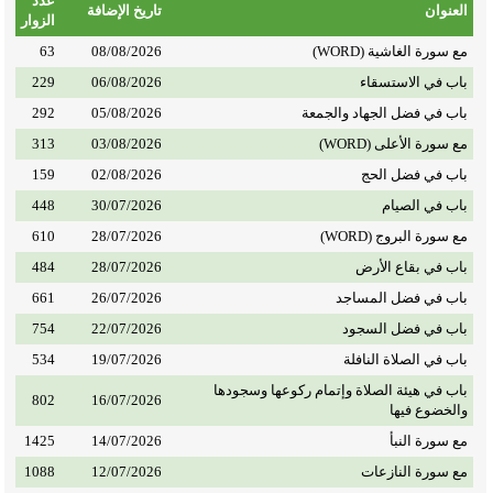
عدد
العنوان
تاريخ الإضافة
الزوار
مع سورة الغاشية (WORD)
08/08/2026
63
باب في الاستسقاء
06/08/2026
229
باب في فضل الجهاد والجمعة
05/08/2026
292
مع سورة الأعلى (WORD)
03/08/2026
313
باب في فضل الحج
02/08/2026
159
باب في الصيام
30/07/2026
448
مع سورة البروج (WORD)
28/07/2026
610
باب في بقاع الأرض
28/07/2026
484
باب في فضل المساجد
26/07/2026
661
باب في فضل السجود
22/07/2026
754
باب في الصلاة النافلة
19/07/2026
534
باب في هيئة الصلاة وإتمام ركوعها وسجودها
802
16/07/2026
والخضوع فيها
مع سورة النبأ
14/07/2026
1425
مع سورة النازعات
12/07/2026
1088