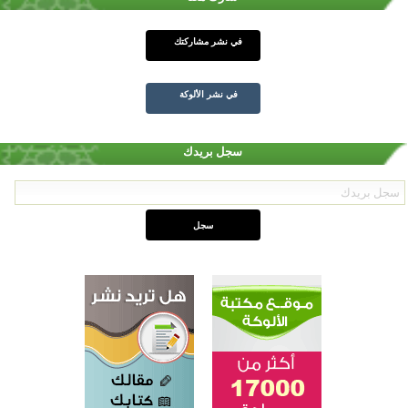
في نشر مشاركتك
في نشر الألوكة
سجل بريدك