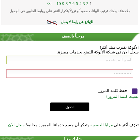
>>
...
10
9
8
7
6
5
4
3
2
1
ملاحظة: يمكنك ترتيب البيانات صعوداً و نزولاً بتكرار النقر على روابط العناوين في الجدول
للإبلاغ عن رابط لا يعمل
مرحباً بالضيف
الألوكة تقترب منك أكثر!
سجل الآن في شبكة الألوكة للتمتع بخدمات مميزة.
حفظ كلمة المرور
نسيت كلمة المرور؟
تعرّف أكثر على
مزايا العضوية
وتذكر أن جميع خدماتنا المميزة مجانية!
سجل الآن
.
شارك معنا