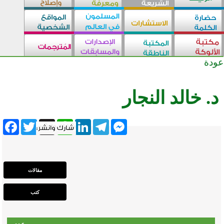
عودة
د. خالد النجار
ebook
Twitter
WhatsApp
X
LinkedIn
Telegram
Messenger