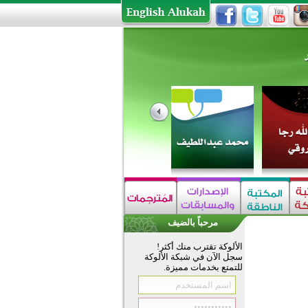
مرحباً بالضيف
الألوكة تقترب منك أكثر!
سجل الآن في شبكة الألوكة
للتمتع بخدمات مميزة.