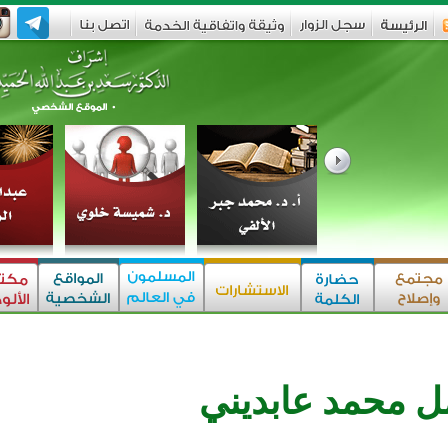
ل محمد عابديني