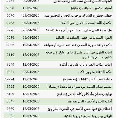
الجواب المبين فيمن سب الله وسب الدين
29/06/2026
2781
أسباب تكفير السيئات (خطبة)
13/05/2026
7690
خطبة خطورة الشرك ووجوب الحذر والتحذير منه
03/05/2026
5570
حكم إطالة السجدة الأخيرة من الصلاة
29/04/2026
2738
هل محبة النبي صلى الله عليه وسلم محبة ذاتية؟
26/04/2026
2976
القول السديد في فضل الصلاة في الفلاة
22/04/2026
2236
حكم قراءة سورة الضحى عند فقد شيء أو ضياعه
19/04/2026
3896
إعانة الباري في الرد على فرية من شك في صحة
2110
15/04/2026
كتابي مسلم والبخاري
إثبات عذاب القبر والرد على من أنكره
12/04/2026
3249
حكم الدعاء بظهور الأكف
08/04/2026
2371
خطبة عيد الفطر 1447هـ (مختصرة)
19/03/2026
19974
تقديم صيام الست من شوال قبل قضاء رمضان
19/03/2026
3525
نهاية رمضان وأحكام زكاة الفطر (خطبة)
18/03/2026
5109
آداب العيد والأخطاء التي تقع فيه
18/03/2026
2547
أخطاء يقع فيها بعض الأئمة في القنوت للتراويح
18/03/2026
2860
الهلال بين رؤية شرعية ورؤية فلكية
18/03/2026
1685