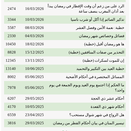
الرد على من زعم أن وقت الإفطار في رمضان يبدأ
2474
16/03/2026
بعد أذان المغرب بنصف ساعة
تذكير الصائم إذا أكل أو شرب ناسيا
10/03/2026
3344
خطبة: نعمة الأمن وفضل العشر
08/03/2026
5587
فضائل وخصائص شهر رمضان
04/03/2026
2330
ها هو رمضان أقبل (خطبة)
18/02/2026
10450
التحذير من صفات المنافقين (خطبة)
15/12/2025
8828
إن للموت لسكرات (خطبة)
13/11/2025
12345
خطبة العيد بين التكبير والتحميد
10/06/2025
13140
المسائل المختصرة في أحكام الأضحية
05/06/2025
8002
ما الحكم إذا اجتمع يوم العيد ويوم الجمعة في يوم
7978
05/06/2025
واحد؟
أحكام عشر ذي الحجة
29/05/2025
6207
أحكام شهر ذي القعدة
10/05/2025
4170
هل الزواج في شهر شوال مستحب؟
23/04/2025
6559
تيسير المنان في بيان أحكام الفطر من رمضان
29/03/2025
3816