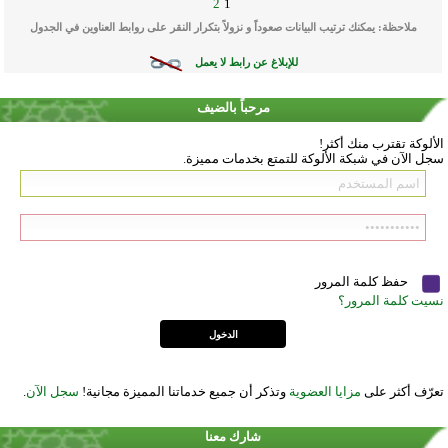
2
1
ملاحظة: يمكنك ترتيب البيانات صعوداً و نزولاً بتكرار النقر على روابط العناوين في الجدول
للإبلاغ عن رابط لا يعمل
مرحباً بالضيف
الألوكة تقترب منك أكثر!
سجل الآن في شبكة الألوكة للتمتع بخدمات مميزة.
حفظ كلمة المرور
نسيت كلمة المرور؟
تعرّف أكثر على
مزايا العضوية
وتذكر أن جميع خدماتنا المميزة مجانية!
سجل الآن
.
شارك معنا