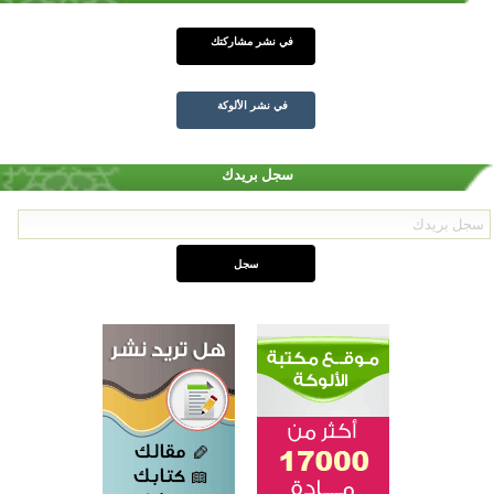
في نشر مشاركتك
في نشر الألوكة
سجل بريدك