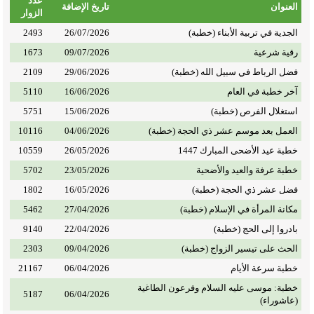
عدد
العنوان
تاريخ الإضافة
الزوار
الجدية في تربية الأبناء (خطبة)
26/07/2026
2493
رقية شرعية
09/07/2026
1673
فضل الرباط في سبيل الله (خطبة)
29/06/2026
2109
آخر خطبة في العام
16/06/2026
5110
استغلال الفرص (خطبة)
15/06/2026
5751
العمل بعد موسم عشر ذي الحجة (خطبة)
04/06/2026
10116
خطبة عيد الأضحى المبارك 1447
26/05/2026
10559
خطبة عرفة والعيد والأضحية
23/05/2026
5702
فضل عشر ذي الحجة (خطبة)
16/05/2026
1802
مكانة المرأة في الإسلام (خطبة)
27/04/2026
5462
بادروا إلى الحج (خطبة)
22/04/2026
9140
الحث على تيسير الزواج (خطبة)
09/04/2026
2303
خطبة سرعة الأيام
06/04/2026
21167
خطبة: موسى عليه السلام وفرعون الطاغية
5187
06/04/2026
(عاشوراء)