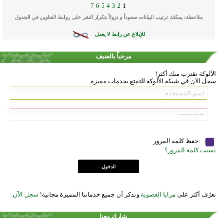
7
6
5
4
3
2
1
ملاحظة: يمكنك ترتيب البيانات صعوداً و نزولاً بتكرار النقر على روابط العناوين في الجدول
للإبلاغ عن رابط لا يعمل
مرحباً بالضيف
الألوكة تقترب منك أكثر!
سجل الآن في شبكة الألوكة للتمتع بخدمات مميزة.
حفظ كلمة المرور
نسيت كلمة المرور؟
تعرّف أكثر على
مزايا العضوية
وتذكر أن جميع خدماتنا المميزة مجانية!
سجل الآن
.
شارك معنا