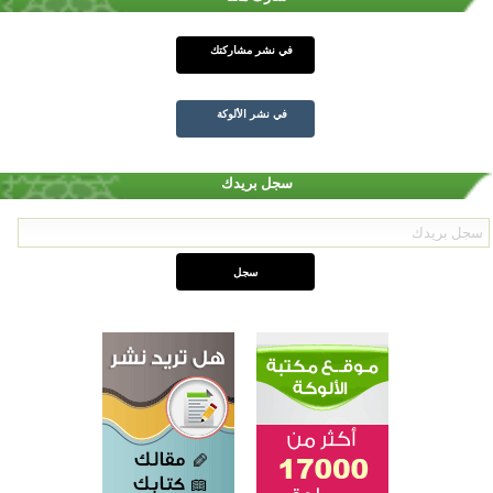
في نشر مشاركتك
في نشر الألوكة
سجل بريدك