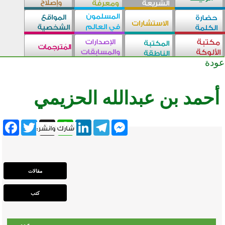
عودة
أحمد بن عبدالله الحزيمي
ebook
Twitter
WhatsApp
X
LinkedIn
Telegram
Messenger