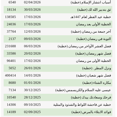
أسباب انتشار الإسلام (خطبة)
02/04/2026
6540
ثق بتدبير الله لك (خطبة)
30/03/2026
18134
خطبة عيد الفطر لعام 1447هـ
17/03/2026
138585
الخطبة الأولى بعد رمضان
17/03/2026
24036
آخر جمعة من رمضان (خطبة)
12/03/2026
37764
التوبة في رمضان (خطبة)
09/03/2026
2137
فضل العشر الأواخر من رمضان (خطبة)
06/03/2026
231688
فضل شهر رمضان (خطبة)
20/02/2026
33586
الخطبة الأولى من رمضان
17/02/2026
96401
ونزل المطر.. (خطبة)
26/01/2026
5052
فضل شهر شعبان (خطبة)
14/01/2026
400414
مكاره الشتاء (خطبة)
01/01/2026
8680
عيسى عليه السلام والكريسمس (خطبة)
30/12/2025
7134
فرحك وسعادتك بيدك (خطبة)
28/12/2025
10540
خطبة عن فاحشة اللواط والشذوذ والمثلية
09/10/2025
14306
فوائد الابتلاء بالمرض (خطبة)
02/09/2025
14189