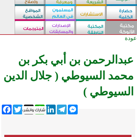
عودة
عبدالرحمن بن أبي بكر بن
محمد السيوطي ( جلال الدين
السيوطي )
ebook
Twitter
WhatsApp
X
LinkedIn
Telegram
Messenger