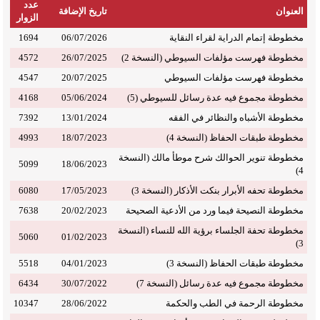
عدد
العنوان
تاريخ الإضافة
الزوار
مخطوطة إتمام الدراية لقراء النقاية
06/07/2026
1694
مخطوطة فهرست مؤلفات السيوطي (النسخة 2)
26/07/2025
4572
مخطوطة فهرست مؤلفات السيوطي
20/07/2025
4547
مخطوطة مجموع فيه عدة رسائل للسيوطي (5)
05/06/2024
4168
مخطوطة الأشباه والنظائر في الفقه
13/01/2024
7392
مخطوطة طبقات الحفاظ (النسخة 4)
18/07/2023
4993
مخطوطة تنوير الحوالك شرح موطأ مالك (النسخة
5099
18/06/2023
4)
مخطوطة تحفه الأبرار بنكت الأذكار (النسخة 3)
17/05/2023
6080
مخطوطة النصيحة فيما ورد من الأدعية الصحيحة
20/02/2023
7638
مخطوطة تحفة الجلساء برؤية الله للنساء (النسخة
5060
01/02/2023
3)
مخطوطة طبقات الحفاظ (النسخة 3)
04/01/2023
5518
مخطوطة مجموع فيه عدة رسائل (النسخة 7)
30/07/2022
6434
مخطوطة الرحمة في الطب والحكمة
28/06/2022
10347