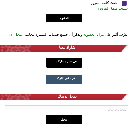
حفظ كلمة المرور
نسيت كلمة المرور؟
تعرّف أكثر على
مزايا العضوية
وتذكر أن جميع خدماتنا المميزة مجانية!
سجل الآن
.
شارك معنا
في نشر مشاركتك
في نشر الألوكة
سجل بريدك