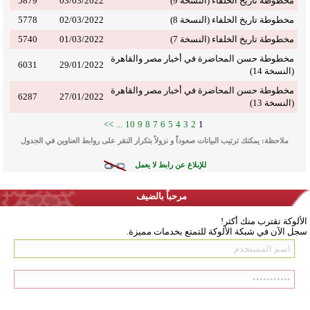
مخطوطة تاريخ الخلفاء (النسخة 9)
03/03/2022
5879
مخطوطة تاريخ الخلفاء (النسخة 8)
02/03/2022
5778
مخطوطة تاريخ الخلفاء (النسخة 7)
01/03/2022
5740
مخطوطة حسن المحاضرة في أخبار مصر والقاهرة
6031
29/01/2022
(النسخة 14)
مخطوطة حسن المحاضرة في أخبار مصر والقاهرة
6287
27/01/2022
(النسخة 13)
>>
...
10
9
8
7
6
5
4
3
2
1
ملاحظة: يمكنك ترتيب البيانات صعوداً و نزولاً بتكرار النقر على روابط العناوين في الجدول
للإبلاغ عن رابط لا يعمل
مرحباً بالضيف
الألوكة تقترب منك أكثر!
سجل الآن في شبكة الألوكة للتمتع بخدمات مميزة.