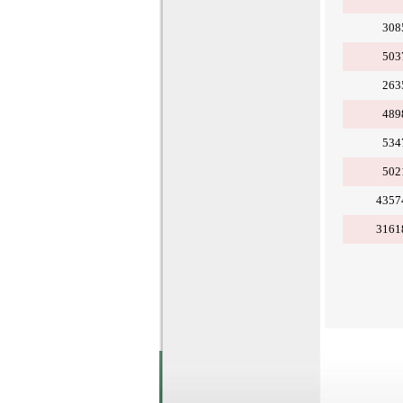
308
503
263
489
534
502
4357
3161