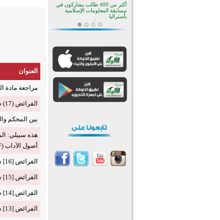
أكثر من 400 طالب يشاركون في
مسابقة المعلومات الإسلامية
بأستراليا
افتتاح تاريخي لأول مسجد في بلييفليا
بالجبل الأسود منذ أكثر من قرن
منطقة ريبوفسي تحتفل بميلاد
مسجد جديد في أجواء إيمانية مميزة
أكبر مشروع إسلامي في ريف
أستراليا يفتتح أبوابه بعد سنوات من
العنوان
العمل والعطاء
القرآن والتربية في صدارة البرامج
مراجعة مادة ا
الصيفية للمسلمين في بينزا
وساراتوف وموردوفيا هذا العام
اختتام الدورة التاسعة لمسابقة حفظ
الفرائض (17) شرح المنظومة الرحبية
وتلاوة القرآن الكريم في أزناكاييف
بين المحكم والمتش
تيسليتش تختتم برنامجا تعليميا لتعزيز
القيم وبناء الشخصية للشباب
المسلمين
هذه سبيلي: الم
اختتام منافسات قرآنية متميزة في
أصول الآداب (PDF)
بنغلاديش بمشاركة 3000 متسابق
أكثر من 400 طالب يشاركون في
الفرائض [16] شرح المنظومة الرحبية
مسابقة المعلومات الإسلامية
بأستراليا
الفرائض [15] شرح المنظومة الرحبية
الفرائض [14] شرح المنظومة الرحبية
الفرائض [13] شرح المنظومة الرحبية