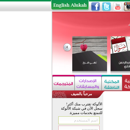
مرحباً بالضيف
الألوكة تقترب منك أكثر!
سجل الآن في شبكة الألوكة
للتمتع بخدمات مميزة.