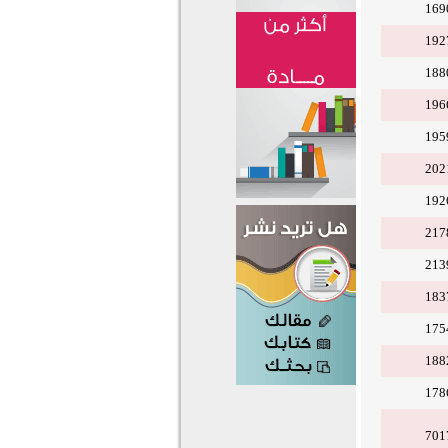
169
192
188
196
195
202
192
217
213
183
175
188
178
701