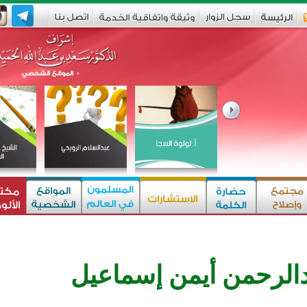
دالرحمن أيمن إسماعيل